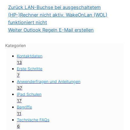
Zurück
LAN-Buchse bei ausgeschaltetem
(HP-)Rechner nicht aktiv, WakeOnLan (WOL)
funktioniert nicht
Weiter
Outlook Regeln E-Mail erstellen
Kategorien
Kontaktdaten
13
Erste Schritte
7
Anwenderfragen und Anleitungen
37
iPad Schulen
17
Begriffe
11
Technische FAQs
6