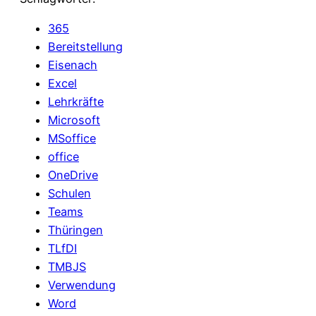
365
Bereitstellung
Eisenach
Excel
Lehrkräfte
Microsoft
MSoffice
office
OneDrive
Schulen
Teams
Thüringen
TLfDI
TMBJS
Verwendung
Word