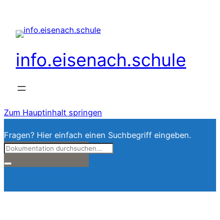
info.eisenach.schule
Zum Hauptinhalt springen
Fragen? Hier einfach einen Suchbegriff eingeben.