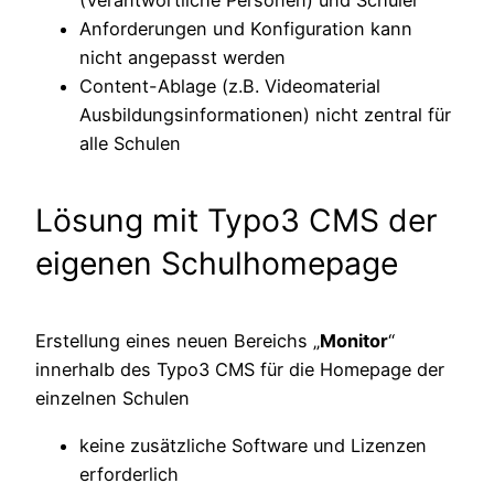
(Verantwortliche Personen) und Schüler
Anforderungen und Konfiguration kann
nicht angepasst werden
Content-Ablage (z.B. Videomaterial
Ausbildungsinformationen) nicht zentral für
alle Schulen
Lösung mit Typo3 CMS der
eigenen Schulhomepage
Erstellung eines neuen Bereichs „
Monitor
“
innerhalb des Typo3 CMS für die Homepage der
einzelnen Schulen
keine zusätzliche Software und Lizenzen
erforderlich