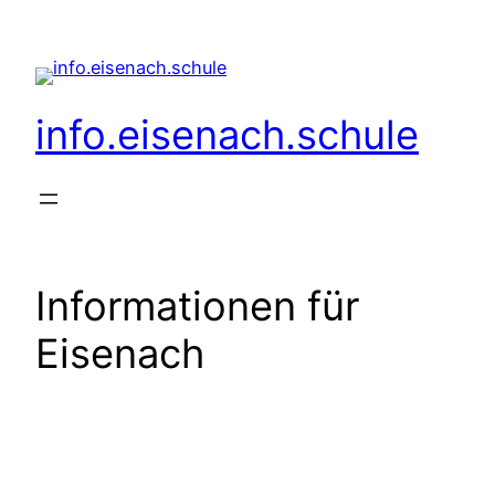
Zum
Inhalt
springen
info.eisenach.schule
Informationen für
Eisenach