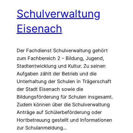
Schulverwaltung
Eisenach
Der Fachdienst Schulverwaltung gehört
zum Fachbereich 2 – Bildung, Jugend,
Stadtentwicklung und Kultur. Zu seinen
Aufgaben zählt der Betrieb und die
Unterhaltung der Schulen in Trägerschaft
der Stadt Eisenach sowie die
Bildungsförderung für Schulen insgesamt.
Zudem können über die Schulverwaltung
Anträge auf Schülerbeförderung oder
Hortbetreuung gestellt und Informationen
zur Schulanmeldung…