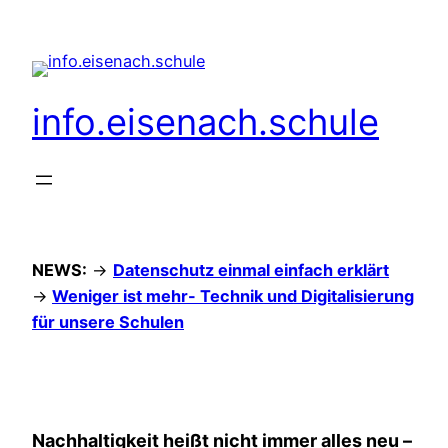
Zum
Inhalt
springen
info.eisenach.schule
NEWS:
->
Datenschutz einmal einfach erklärt
->
Weniger ist mehr- Technik und Digitalisierung
für unsere Schulen
Nachhaltigkeit heißt nicht immer alles neu –