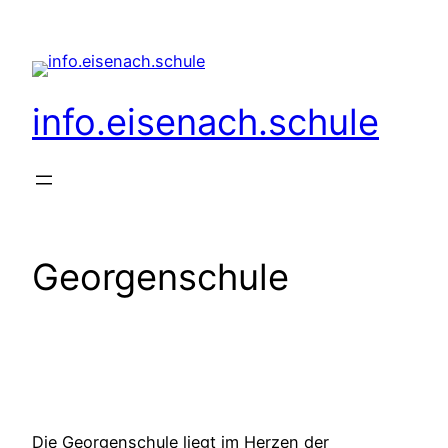
Zum
Inhalt
springen
info.eisenach.schule
Georgenschule
Die Georgenschule liegt im Herzen der