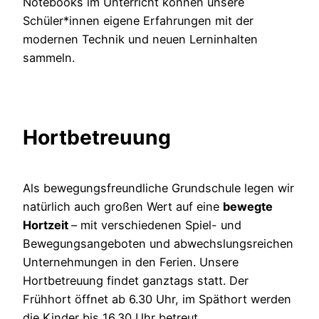
Notebooks im Unterricht können unsere
Schüler*innen eigene Erfahrungen mit der
modernen Technik und neuen Lerninhalten
sammeln.
Hortbetreuung
Als bewegungsfreundliche Grundschule legen wir
natürlich auch großen Wert auf eine
bewegte
Hortzeit
– mit verschiedenen Spiel- und
Bewegungsangeboten und abwechslungsreichen
Unternehmungen in den Ferien. Unsere
Hortbetreuung findet ganztags statt. Der
Frühhort öffnet ab 6.30 Uhr, im Späthort werden
die Kinder bis 16.30 Uhr betreut.