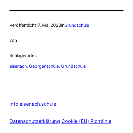
Veröffentlicht
17. Mai 2023
in
Grundschule
von
Schlagwörter:
eisenach
, 
Georgenschule
, 
Grundschule
info.eisenach.schule
Datenschutzerklärung
Cookie (EU) Richtlinie