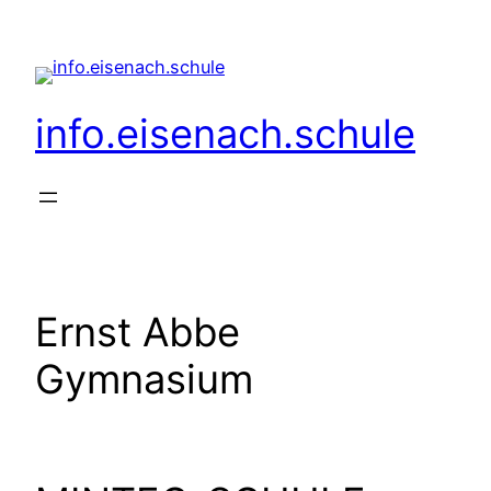
Zum
Inhalt
springen
info.eisenach.schule
Ernst Abbe
Gymnasium