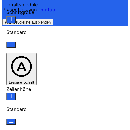
Inhaltsmodule
Präsentiert von
OneTap
Schriftgröße
Werkzeugleiste ausblenden
Standard
Lesbare Schrift
Zeilenhöhe
Standard