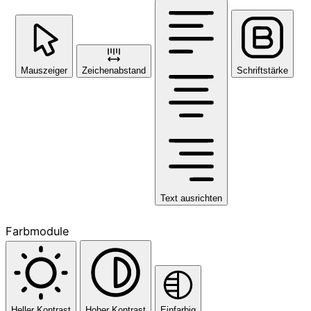
Mauszeiger
Zeichenabstand
Schriftstärke
Text ausrichten
Farbmodule
Heller Kontrast
Hoher Kontrast
Einfarbig