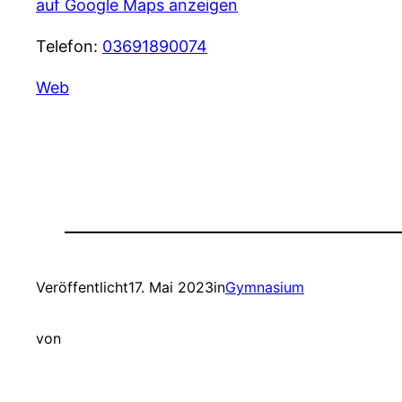
auf Google Maps anzeigen
Telefon:
03691890074
Web
Veröffentlicht
17. Mai 2023
in
Gymnasium
von