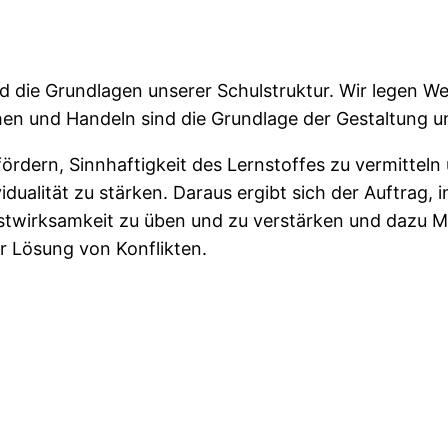
d die Grundlagen unserer Schulstruktur. Wir legen W
en und Handeln sind die Grundlage der Gestaltung u
 fördern, Sinnhaftigkeit des Lernstoffes zu vermitte
lität zu stärken. Daraus ergibt sich der Auftrag, im
stwirksamkeit zu üben und zu verstärken und dazu Me
 Lösung von Konflikten.