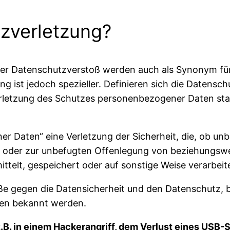
tzverletzung?
oder Datenschutzverstoß werden auch als Synonym für
g ist jedoch spezieller. Definieren sich die Datensch
erletzung des Schutzes personenbezogener Daten sta
r Daten“ eine Verletzung der Sicherheit, die, ob unb
g, oder zur unbefugten Offenlegung von beziehungs
ttelt, gespeichert oder auf sonstige Weise verarbeit
e gegen die Datensicherheit und den Datenschutz,
ßen bekannt werden.
z.B. in einem Hackerangriff, dem Verlust eines USB