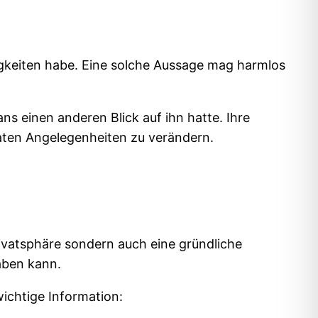
igkeiten habe. Eine solche Aussage mag harmlos
ns einen anderen Blick auf ihn hatte. Ihre
aten Angelegenheiten zu verändern.
rivatsphäre sondern auch eine gründliche
aben kann.
wichtige Information: