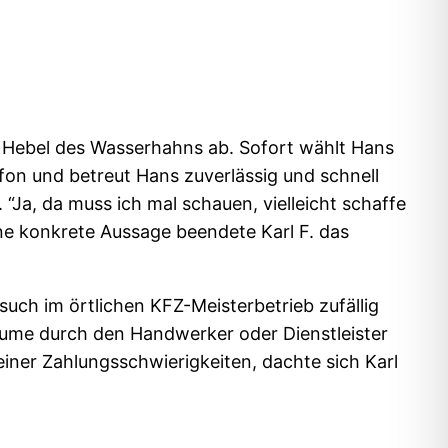
r Hebel des Wasserhahns ab. Sofort wählt Hans
lefon und betreut Hans zuverlässig und schnell
 “Ja, da muss ich mal schauen, vielleicht schaffe
ne konkrete Aussage beendete Karl F. das
esuch im örtlichen KFZ-Meisterbetrieb zufällig
äume durch den Handwerker oder Dienstleister
einer Zahlungsschwierigkeiten, dachte sich Karl