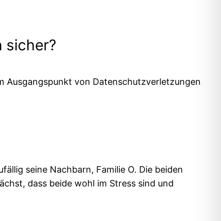
h sicher?
 zum Ausgangspunkt von Datenschutzverletzungen
ufällig seine Nachbarn, Familie O. Die beiden
chst, dass beide wohl im Stress sind und