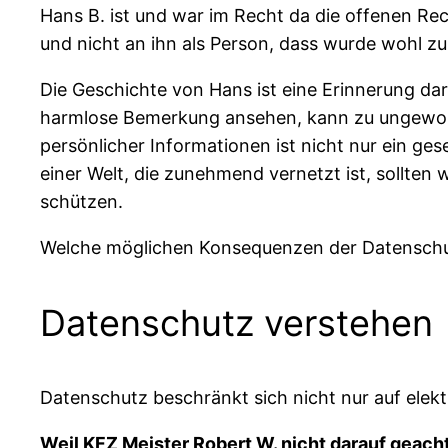
Hans B. ist und war im Recht da die offenen R
und nicht an ihn als Person, dass wurde wohl z
Die Geschichte von Hans ist eine Erinnerung dara
harmlose Bemerkung ansehen, kann zu ungewoll
persönlicher Informationen ist nicht nur ein ges
einer Welt, die zunehmend vernetzt ist, sollte
schützen.
Welche möglichen Konsequenzen der Datenschutzv
Datenschutz verstehen
Datenschutz beschränkt sich nicht nur auf elekt
Weil KFZ Meister Robert W. nicht darauf geacht