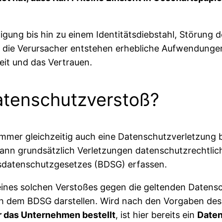
ung bis hin zu einem Identitätsdiebstahl, Störung d
ür die Verursacher entstehen erhebliche Aufwendung
eit und das Vertrauen.
Datenschutzverstoß?
immer gleichzeitig auch eine Datenschutzverletzung 
 kann grundsätzlich Verletzungen datenschutzrechtl
datenschutzgesetzes (BDSG) erfassen.
eines solchen Verstoßes gegen die geltenden Datens
 dem BDSG darstellen. Wird nach den Vorgaben de
r das Unternehmen bestellt
, ist hier bereits ein
Date