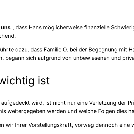
 uns
„, dass Hans möglicherweise finanzielle Schwier
chend.
ührte dazu, dass Familie O. bei der Begegnung mit Ha
fen, begann sich aufgrund von unbewiesenen und priv
ichtig ist
aufgedeckt wird, ist nicht nur eine Verletzung der P
bnis weitergegeben werden und welche Folgen dies h
en wir Ihrer Vorstellungskraft, vorweg dennoch eine 