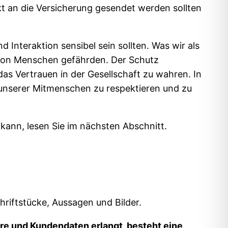
t an die Versicherung gesendet werden sollten
 Interaktion sensibel sein sollten. Was wir als
von Menschen gefährden. Der Schutz
das Vertrauen in der Gesellschaft zu wahren. In
e unserer Mitmenschen zu respektieren und zu
kann, lesen Sie im nächsten Abschnitt.
hriftstücke, Aussagen und Bilder.
iere und Kundendaten erlangt, besteht eine