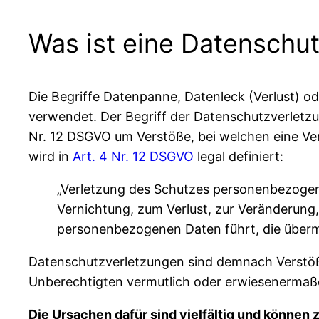
Was ist eine Datenschu
Die Begriffe Datenpanne, Datenleck (Verlust) 
verwendet. Der Begriff der Datenschutzverletzun
Nr. 12 DSGVO um Verstöße, bei welchen eine V
wird in
Art. 4 Nr. 12 DSGVO
legal definiert:
„Verletzung des Schutzes personenbezogene
Vernichtung, zum Verlust, zur Veränderun
personenbezogenen Daten führt, die übermi
Datenschutzverletzungen sind demnach Verstöß
Unberechtigten vermutlich oder erwiesenerma
Die Ursachen dafür sind vielfältig und können 