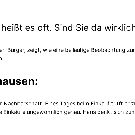
heißt es oft. Sind Sie da wirklic
en Bürger, zeigt, wie eine beiläufige Beobachtung
n.
hausen:
er Nachbarschaft. Eines Tages beim Einkauf trifft er z
e Einkäufe ungewöhnlich genau. Hans denkt sich zunä