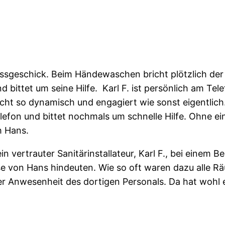
issgeschick. Beim Händewaschen bricht plötzlich de
nd bittet um seine Hilfe. Karl F. ist persönlich am Te
nicht so dynamisch und engagiert wie sonst eigentlich.
efon und bittet nochmals um schnelle Hilfe. Ohne ei
h Hans.
n vertrauter Sanitärinstallateur, Karl F., bei einem B
se von Hans hindeuten. Wie so oft waren dazu alle R
er Anwesenheit des dortigen Personals. Da hat wohl 