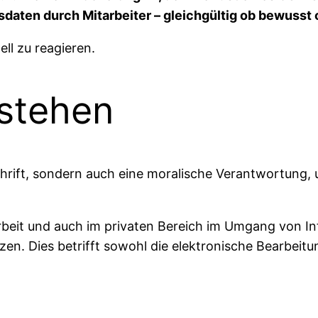
aten durch Mitarbeiter – gleichgültig ob bewusst 
ell zu reagieren.
stehen
schrift, sondern auch eine moralische Verantwortung
 Arbeit und auch im privaten Bereich im Umgang von I
ützen. Dies betrifft sowohl die elektronische Bearbei