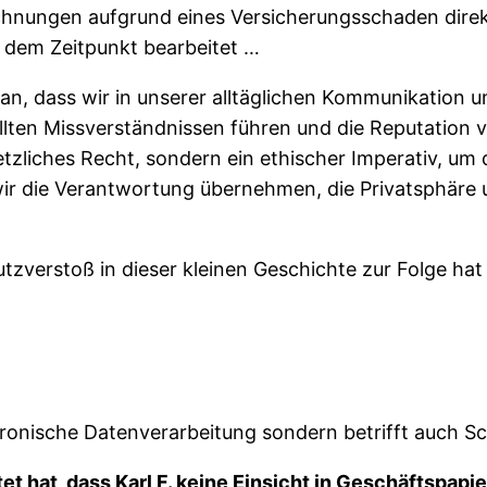
echnungen aufgrund eines Versicherungsschaden direk
u dem Zeitpunkt bearbeitet …
n, dass wir in unserer alltäglichen Kommunikation und
ten Missverständnissen führen und die Reputation 
etzliches Recht, sondern ein ethischer Imperativ, um 
n wir die Verantwortung übernehmen, die Privatsphär
erstoß in dieser kleinen Geschichte zur Folge hat 
ronische Datenverarbeitung sondern betrifft auch Sc
et hat, dass Karl F. keine Einsicht in Geschäftspap