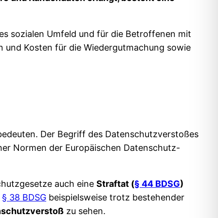
es sozialen Umfeld und für die Betroffenen mit
en und Kosten für die Wiedergutmachung sowie
bedeuten. Der Begriff des Datenschutzverstoßes
icher Normen der Europäischen Datenschutz-
chutzgesetze auch eine
Straftat (
§ 44 BDSG
)
s
§ 38 BDSG
beispielsweise trotz bestehender
nschutzverstoß
zu sehen.