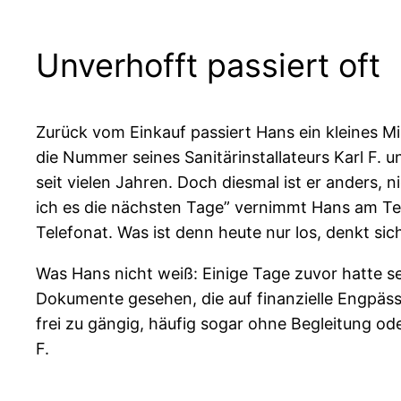
Unverhofft passiert oft
Zurück vom Einkauf passiert Hans ein kleines M
die Nummer seines Sanitärinstallateurs Karl F. u
seit vielen Jahren. Doch diesmal ist er anders, 
ich es die nächsten Tage” vernimmt Hans am Tel
Telefonat. Was ist denn heute nur los, denkt sic
Was Hans nicht weiß: Einige Tage zuvor hatte sei
Dokumente gesehen, die auf finanzielle Engpäs
frei zu gängig, häufig sogar ohne Begleitung od
F.