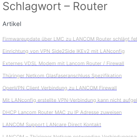
Schlagwort – Router
Artikel
Firmwareupdate über LMC zu LANCOM Router schlägt fe
Einrichtung von VPN Side2Side IKEv2 mit LANconfig
Externes VDSL Modem mit Lancom Router / Firewall
Thüringer Netkom Glasfaseranschluss Spezifikation
OpenVPN Client Verbindung zu LANCOM Firewall
Mit LANconfig erstellte VPN-Verbindung kann nicht aufg
DHCP Lancom Router MAC zu IP Adresse zuweisen
LANCOM Support LANcare Direct Kontakt
LANCOM – Thüringer Netkom notwendige Verbindungspa