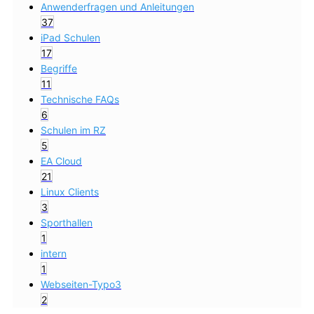
Anwenderfragen und Anleitungen
37
iPad Schulen
17
Begriffe
11
Technische FAQs
6
Schulen im RZ
5
EA Cloud
21
Linux Clients
3
Sporthallen
1
intern
1
Webseiten-Typo3
2