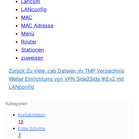
Lancom
LANconfig
MAC
MAC Adresse
Menü
Router
Stationen
zuweisen
Zurück
Zu viele .cab Dateien im TMP Verzeichnis
Weiter
Einrichtung von VPN Side2Side IKEv2 mit
LANconfig
Kategorien
Kontaktdaten
13
Erste Schritte
7