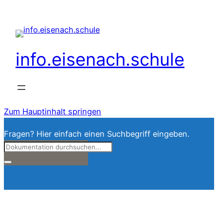
info.eisenach.schule
Zum Hauptinhalt springen
Fragen? Hier einfach einen Suchbegriff eingeben.