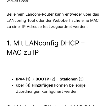
Von
Ralf Sodar
Bei einem Lancom-Router kann entweder über das
LANconfig Tool oder der Weboberfläche eine MAC
zu einer IP Adresse fest zugeordnet werden.
1. Mit LANconfig DHCP –
MAC zu IP
IPv4
(1)->
BOOTP
(2) –
Stationen
(3)
über (4)
Hinzufügen
können beliebige
Zuordnungen konfiguriert werden