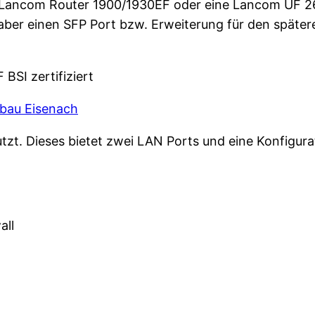
in Lancom Router 1900/1930EF oder eine Lancom UF 26
er einen SFP Port bzw. Erweiterung für den spätere
sbau Eisenach
zt. Dieses bietet zwei LAN Ports und eine Konfigurat
all