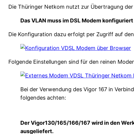
Die Thüringer Netkom nutzt zur Übertragung der 
Das VLAN muss im DSL Modem konfiguriert w
Die Konfiguration dazu erfolgt per Zugriff auf d
Folgende Einstellungen sind für den reinen Mod
Bei der Verwendung des Vigor 167 in Verbind
folgendes achten:
Der Vigor130/165/166/167 wird in den Werk
ausgeliefert.