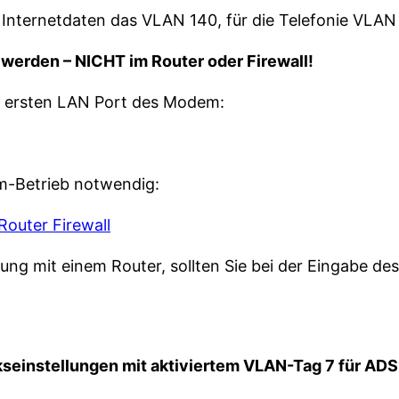
Internetdaten das VLAN 140, für die Telefonie VLAN
erden – NICHT im Router oder Firewall!
en ersten LAN Port des Modem:
em-Betrieb notwendig:
ung mit einem Router, sollten Sie bei der Eingabe d
seinstellungen mit aktiviertem VLAN-Tag 7 für AD