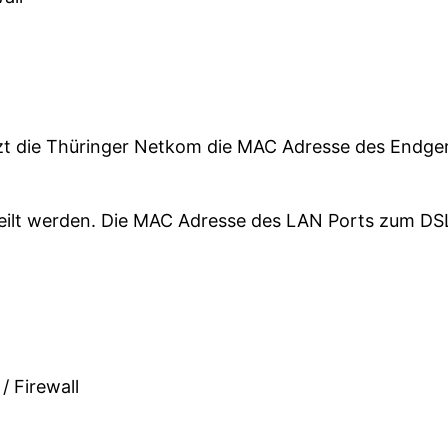
zt die Thüringer Netkom die MAC Adresse des Endgerä
teilt werden. Die MAC Adresse des LAN Ports zum D