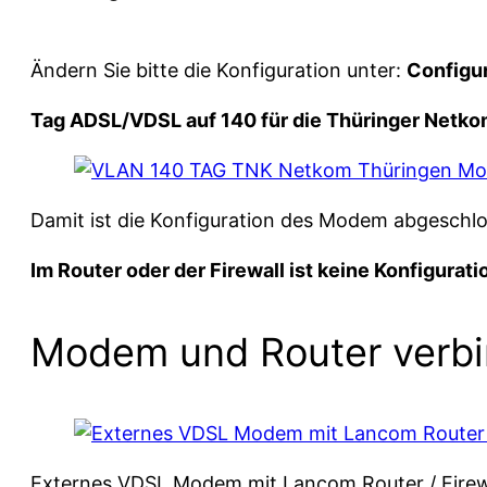
Ändern Sie bitte die Konfiguration unter:
Configu
Tag ADSL/VDSL auf 140 für die Thüringer Netk
Damit ist die Konfiguration des Modem abgeschl
Im Router oder der Firewall ist keine Konfigur
Modem und Router verb
Externes VDSL Modem mit Lancom Router / Firew