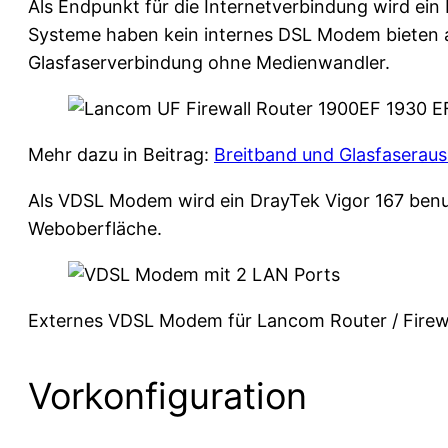
Als Endpunkt für die Internetverbindung wird e
Systeme haben kein internes DSL Modem bieten ab
Glasfaserverbindung ohne Medienwandler.
Mehr dazu in Beitrag:
Breitband und Glasfaserau
Als VDSL Modem wird ein DrayTek Vigor 167 benut
Weboberfläche.
Externes VDSL Modem für Lancom Router / Firew
Vorkonfiguration