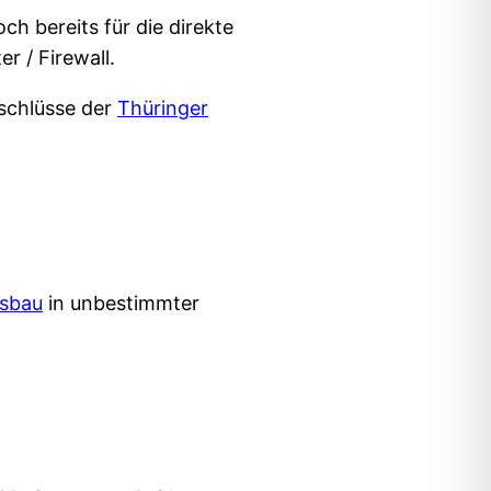
ch bereits für die direkte
r / Firewall.
schlüsse der
Thüringer
usbau
in unbestimmter