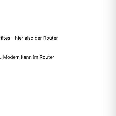
tes – hier also der Router
SL-Modem kann im Router