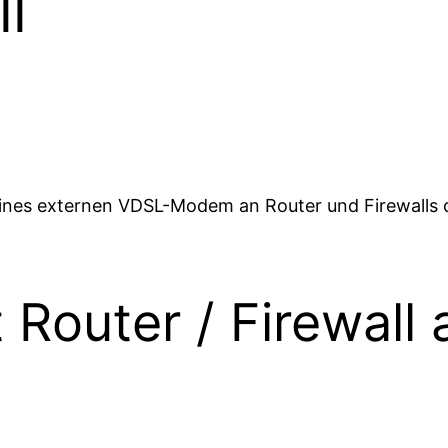
ll
ines externen VDSL-Modem an Router und Firewalls o
Router / Firewall