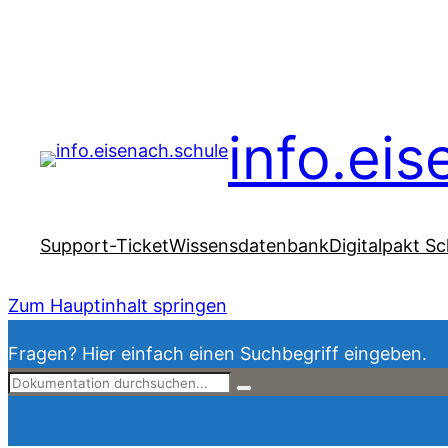
info.ei
Support-Ticket
Wissensdatenbank
Digitalpakt Sc
Zum Hauptinhalt springen
Fragen? Hier einfach einen Suchbegriff eingeben.