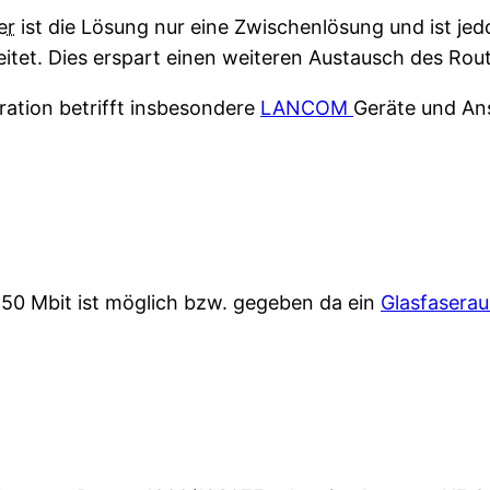
er
ist die Lösung nur eine Zwischenlösung und ist jedo
tet. Dies erspart einen weiteren Austausch des Route
ration betrifft insbesondere
LANCOM
Geräte und An
g
 50 Mbit ist möglich bzw. gegeben da ein
Glasfasera