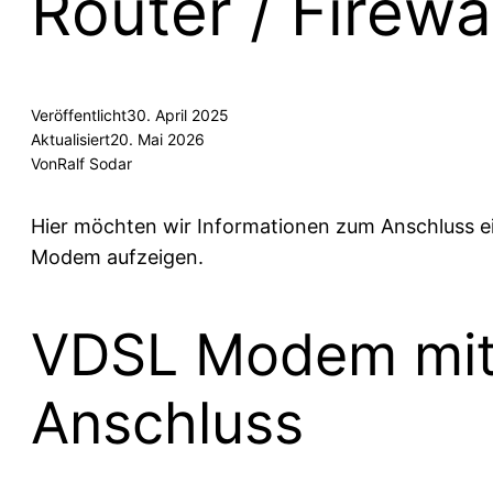
Router / Firewa
Veröffentlicht
30. April 2025
Aktualisiert
20. Mai 2026
Von
Ralf Sodar
Hier möchten wir Informationen zum Anschluss e
Modem aufzeigen.
VDSL Modem mit 
Anschluss