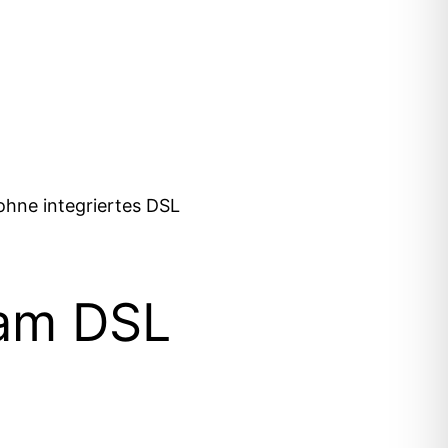
hne integriertes DSL
 am DSL