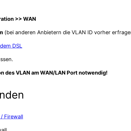
ration >> WAN
om
(bei anderen Anbietern die VLAN ID vorher erfrage
ossen.
ation des VLAN am WAN/LAN Port notwendig!
inden
all