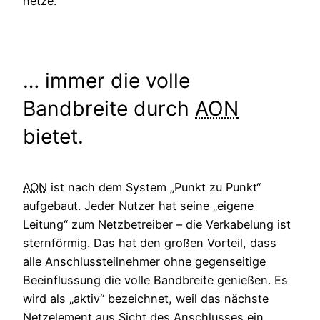
netze.
… immer die volle
Bandbreite durch
AON
bietet.
AON
ist nach dem System „Punkt zu Punkt“
aufgebaut. Jeder Nutzer hat seine „eigene
Leitung“ zum Netzbetreiber – die Verkabelung ist
sternförmig. Das hat den großen Vorteil, dass
alle Anschlussteilnehmer ohne gegenseitige
Beeinflussung die volle Bandbreite genießen. Es
wird als „aktiv“ bezeichnet, weil das nächste
Netzelement aus Sicht des Anschlusses ein