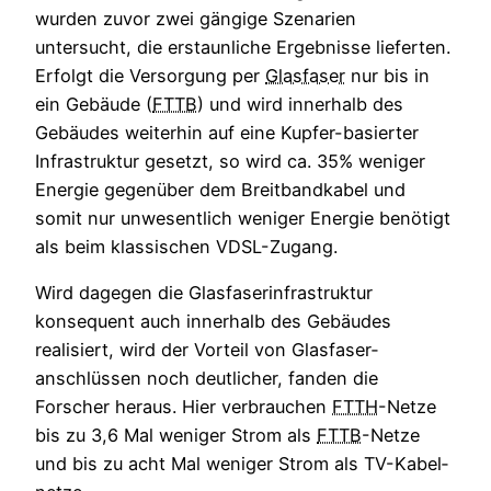
wurden zuvor zwei gängige Szenarien
untersucht, die erstaunliche Ergebnisse lieferten.
Erfolgt die Versorgung per
Glasfaser
nur bis in
ein Gebäude (
FTTB
) und wird innerhalb des
Gebäudes weiterhin auf eine Kupfer-basierter
Infrastruktur gesetzt, so wird ca. 35% weniger
Energie gegenüber dem Breitbandkabel und
somit nur unwesentlich weniger Energie benötigt
als beim klassischen VDSL-Zugang.
Wird dagegen die Glasfaserinfrastruktur
konsequent auch innerhalb des Gebäudes
realisiert, wird der Vorteil von Glas­faser­
anschlüssen noch deut­licher, fanden die
Forscher heraus. Hier verbrau­chen
FTTH
-Netze
bis zu 3,6 Mal weniger Strom als
FTTB
-Netze
und bis zu acht Mal weniger Strom als TV-Kabel­