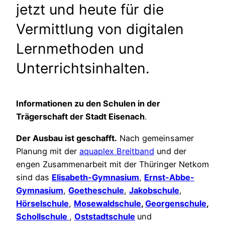
jetzt und heute für die
Vermittlung von digitalen
Lernmethoden und
Unterrichtsinhalten.
Informationen zu den Schulen in der
Trägerschaft der Stadt Eisenach
.
Der Ausbau ist geschafft.
Nach gemeinsamer
Planung mit der
aquaplex Breitband
und der
engen Zusammenarbeit mit der Thüringer Netkom
sind das
Elisabeth-Gymnasium
,
Ernst-Abbe-
Gymnasium
,
Goetheschule
,
Jakobschule
,
Hörselschule
,
Mosewaldschule
,
Georgenschule
,
Schollschule
,
Oststadtschule
und