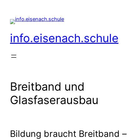
Zum
Inhalt
springen
info.eisenach.schule
Breitband und
Glasfaserausbau
Bildung braucht Breitband –