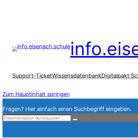
info.ei
Support-Ticket
Wissensdatenbank
Digitalpakt Sc
Zum Hauptinhalt springen
Fragen? Hier einfach einen Suchbegriff eingeben.