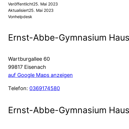
Veröffentlicht
25. Mai 2023
Aktualisiert
25. Mai 2023
Von
helpdesk
Ernst-Abbe-Gymnasium Haus
Wartburgallee 60
99817 Eisenach
auf Google Maps anzeigen
Telefon:
0369174580
Ernst-Abbe-Gymnasium Haus