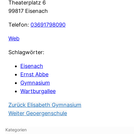
Theaterplatz 6
99817 Eisenach
Telefon:
03691798090
Web
Schlagwörter:
Eisenach
Ernst Abbe
Gymnasium
Wartburgallee
Zurück
Elisabeth Gymnasium
Weiter
Geoergenschule
Kategorien