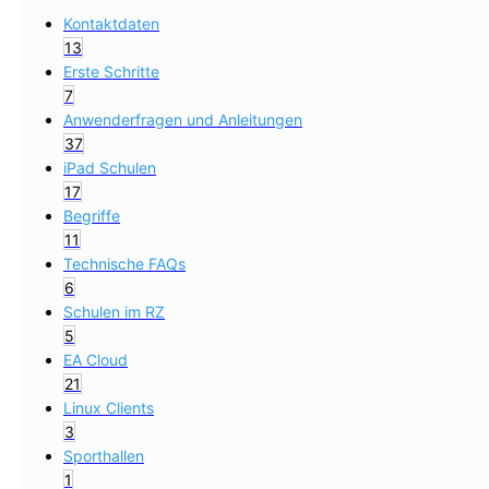
Kontaktdaten
13
Erste Schritte
7
Anwenderfragen und Anleitungen
37
iPad Schulen
17
Begriffe
11
Technische FAQs
6
Schulen im RZ
5
EA Cloud
21
Linux Clients
3
Sporthallen
1