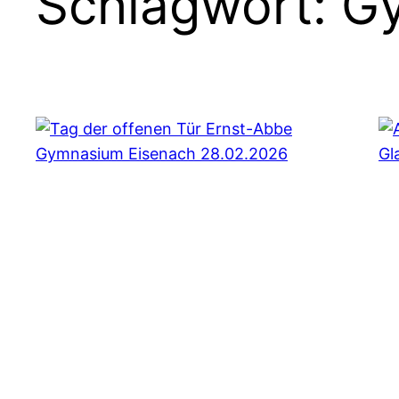
Schlagwort:
G