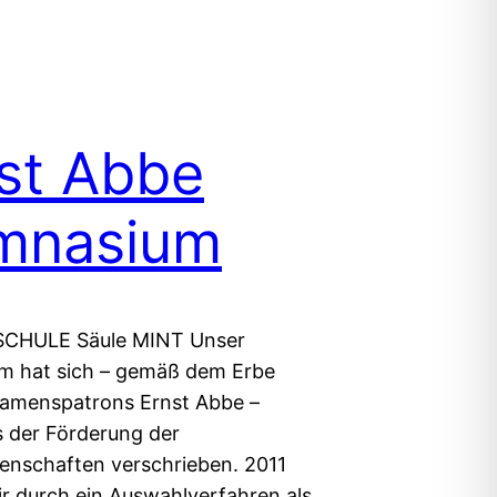
st Abbe
mnasium
CHULE Säule MINT Unser
 hat sich – gemäß dem Erbe
amenspatrons Ernst Abbe –
 der Förderung der
enschaften verschrieben. 2011
r durch ein Auswahlverfahren als