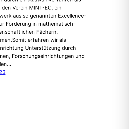
n den Verein MINT-EC, ein
werk aus so genannten Excellence-
ur Förderung in mathematisch-
enschaftlichen Fächern,
en.Somit erfahren wir als
inrichtung Unterstützung durch
en, Forschungseinrichtungen und
len…
023