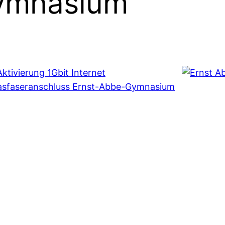
ymnasium