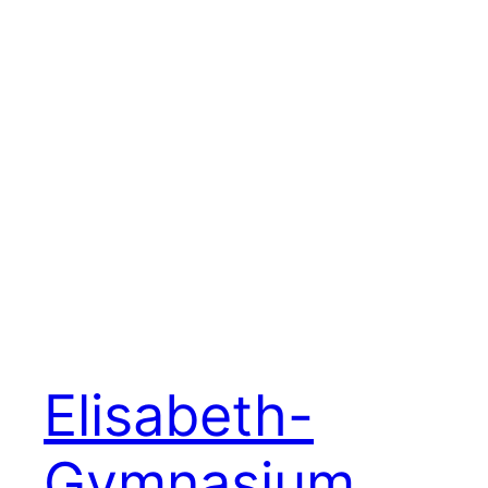
Elisabeth-
Gymnasium