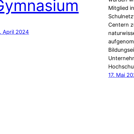
Gymnasium
Mitglied i
Schulnetz
Centern z
. April 2024
naturwiss
aufgenomm
Bildungse
Unternehm
Hochschu
17. Mai 2