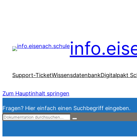
info.ei
Support-Ticket
Wissensdatenbank
Digitalpakt Sc
Zum Hauptinhalt springen
Fragen? Hier einfach einen Suchbegriff eingeben.