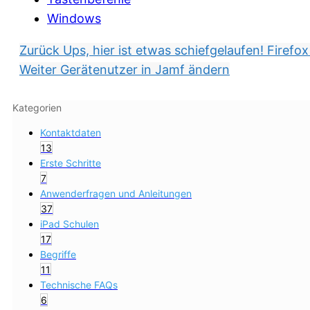
Windows
Zurück
Ups, hier ist etwas schiefgelaufen! Firefo
Weiter
Gerätenutzer in Jamf ändern
Kategorien
Kontaktdaten
13
Erste Schritte
7
Anwenderfragen und Anleitungen
37
iPad Schulen
17
Begriffe
11
Technische FAQs
6