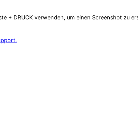
te + DRUCK verwenden, um einen Screenshot zu er
upport.