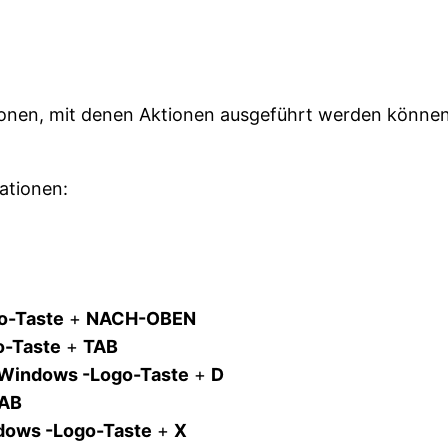
onen, mit denen Aktionen ausgeführt werden können,
ationen:
o-Taste
+
NACH-OBEN
-Taste
+
TAB
Windows -Logo-Taste
+
D
AB
dows -Logo-Taste
+
X