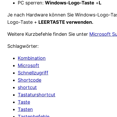
PC sperren:
Windows-Logo-Taste
+
L
Je nach Hardware können Sie Windows-Logo-Tas
Logo-Taste +
LEERTASTE verwenden.
Weitere Kurzbefehle finden Sie unter
Microsoft S
Schlagwörter:
Kombination
Microsoft
Schnellzugriff
Shortcode
shortcut
Tastaturshortcut
Taste
Tasten
Tastenbefehle