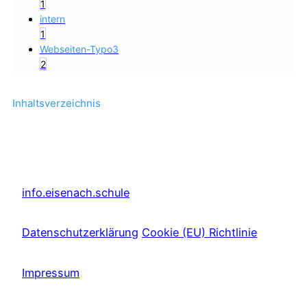
1
intern
1
Webseiten-Typo3
2
Inhaltsverzeichnis
info.eisenach.schule
Datenschutzerklärung
Cookie (EU) Richtlinie
Impressum