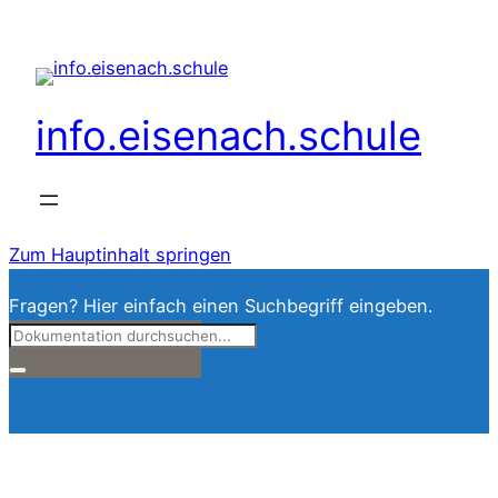
info.eisenach.schule
Zum Hauptinhalt springen
Fragen? Hier einfach einen Suchbegriff eingeben.