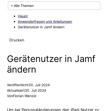
< Alle Themen
Haupt
Anwenderfragen und Anleitungen
Gerätenutzer in Jamf ändern
Drucken
Gerätenutzer in Jamf
ändern
Veröffentlicht
30. Juli 2024
Aktualisiert
30. Juli 2024
Von
Florian Wenzel
Um bei Personaländerungen den iPad-Nutzer zu