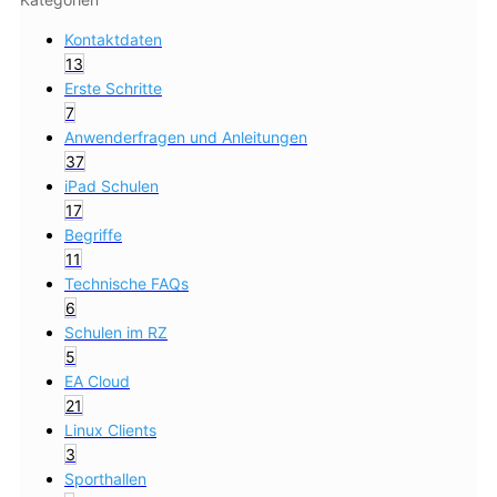
Kontaktdaten
13
Erste Schritte
7
Anwenderfragen und Anleitungen
37
iPad Schulen
17
Begriffe
11
Technische FAQs
6
Schulen im RZ
5
EA Cloud
21
Linux Clients
3
Sporthallen