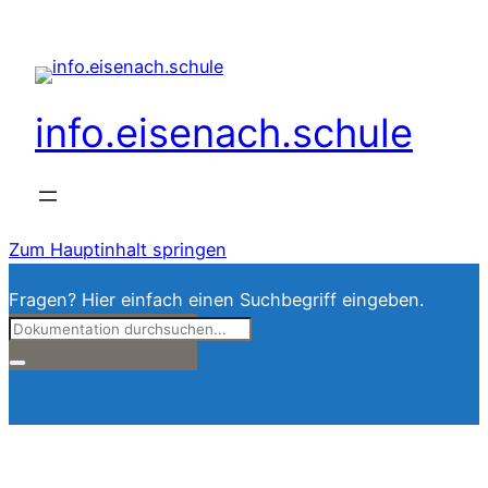
info.eisenach.schule
Zum Hauptinhalt springen
Fragen? Hier einfach einen Suchbegriff eingeben.