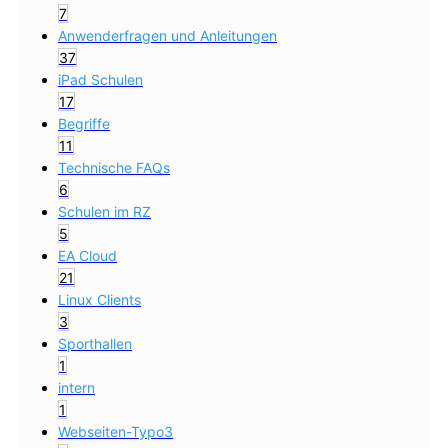
7
Anwenderfragen und Anleitungen
37
iPad Schulen
17
Begriffe
11
Technische FAQs
6
Schulen im RZ
5
EA Cloud
21
Linux Clients
3
Sporthallen
1
intern
1
Webseiten-Typo3