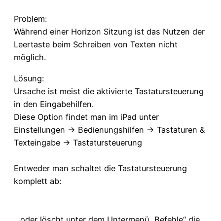
Problem:
Während einer Horizon Sitzung ist das Nutzen der
Leertaste beim Schreiben von Texten nicht
möglich.
Lösung:
Ursache ist meist die aktivierte Tastatursteuerung
in den Eingabehilfen.
Diese Option findet man im iPad unter
Einstellungen -> Bedienungshilfen -> Tastaturen &
Texteingabe -> Tastatursteuerung
Entweder man schaltet die Tastatursteuerung
komplett ab:
…oder löscht unter dem Untermenü „Befehle“ die