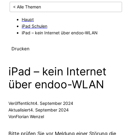
< Alle Themen
Haupt
iPad Schulen
iPad – kein Internet über endoo-WLAN
Drucken
iPad – kein Internet
über endoo-WLAN
Veröffentlicht
4. September 2024
Aktualisiert
4. September 2024
Von
Florian Wenzel
Bitte prüfen Sie vor Meldung einer Störung die