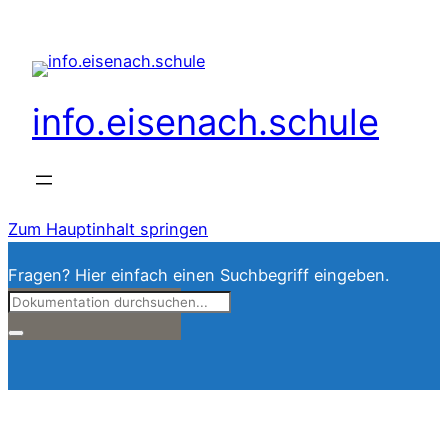
info.eisenach.schule
Zum Hauptinhalt springen
Fragen? Hier einfach einen Suchbegriff eingeben.