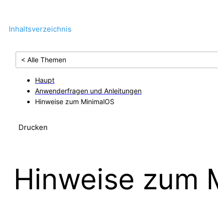
Inhaltsverzeichnis
< Alle Themen
Haupt
Anwenderfragen und Anleitungen
Hinweise zum MinimalOS
Drucken
Hinweise zum 