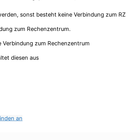
 werden, sonst besteht keine Verbindung zum RZ
ndung zum Rechenzentrum.
 die Verbindung zum Rechenzentrum
ltet diesen aus
binden an