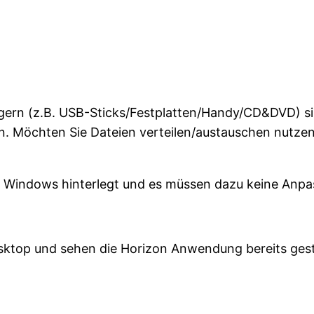
gern (z.B. USB-Sticks/Festplatten/Handy/CD&DVD) s
 Möchten Sie Dateien verteilen/austauschen nutzen 
im Windows hinterlegt und es müssen dazu keine Anp
sktop und sehen die Horizon Anwendung bereits ges