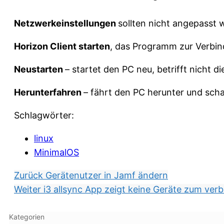
Netzwerkeinstellungen
sollten nicht angepasst
Horizon Client starten
, das Programm zur Verbi
Neustarten
– startet den PC neu, betrifft nicht
Herunterfahren
– fährt den PC herunter und scha
Schlagwörter:
linux
MinimalOS
Zurück
Gerätenutzer in Jamf ändern
Weiter
i3 allsync App zeigt keine Geräte zum ver
Kategorien