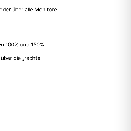
über alle Monitore
t
100% und 150%
über die „rechte