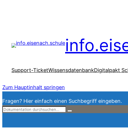
info.ei
Support-Ticket
Wissensdatenbank
Digitalpakt Sc
Zum Hauptinhalt springen
Fragen? Hier einfach einen Suchbegriff eingeben.