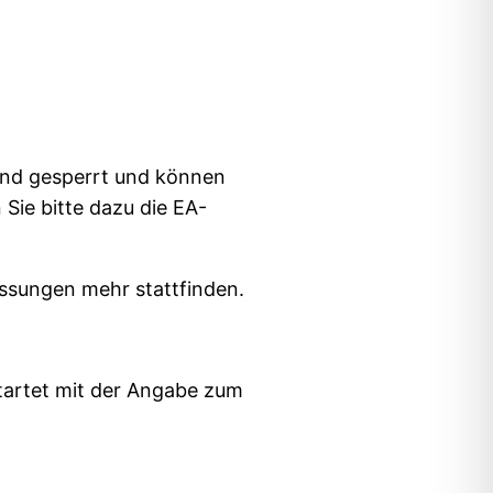
ind gesperrt und können
Sie bitte dazu die EA-
assungen mehr stattfinden.
tartet mit der Angabe zum