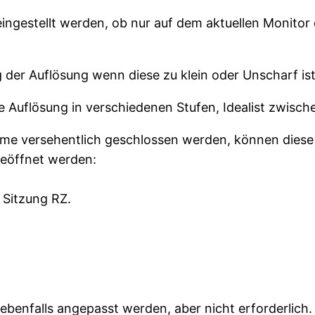
 ob nur auf dem aktuellen Monitor oder 
der Auflösung wenn diese zu klein oder Unscharf is
erschiedenen Stufen, Idealist zwischen 
me versehentlich geschlossen werden, können diese 
geöffnet werden:
e Sitzung RZ.
ebenfalls angepasst werden, aber nicht erforderlich.