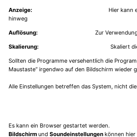
Anzeige:
Hier kann eingestellt werden,
hinweg
Auflösung:
Zur Verwendung 
Skalierung:
Skaliert die Auflösung in v
Sollten die Programme versehentlich die Program
Maustaste“ irgendwo auf den Bildschirm wieder 
Alle Einstellungen betreffen das System, nicht di
Es kann ein Browser gestartet werden.
Bildschirm
und
Soundeinstellungen
können hier 