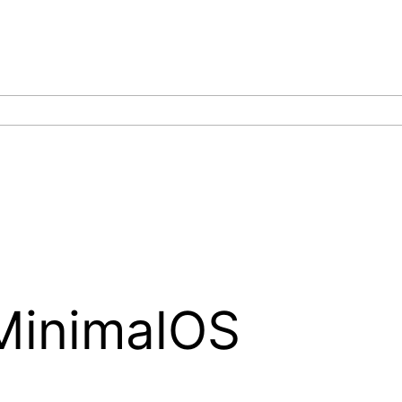
MinimalOS