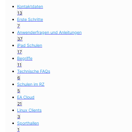
Kontaktdaten
13
Erste Schritte
7
Anwenderfragen und Anleitungen
37
iPad Schulen
17
Begriffe
11
Technische FAQs
6
Schulen im RZ
5
EA Cloud
21
Linux Clients
3
Sporthallen
1