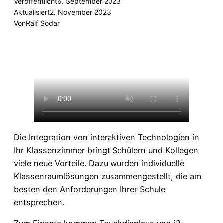
Veröffentlicht
6. September 2023
Aktualisiert
2. November 2023
Von
Ralf Sodar
Die Integration von interaktiven Technologien in
Ihr Klassenzimmer bringt Schülern und Kollegen
viele neue Vorteile. Dazu wurden individuelle
Klassenraumlösungen zusammengestellt, die am
besten den Anforderungen Ihrer Schule
entsprechen.
Zum Einsatz kommen Touchdisplays von i3