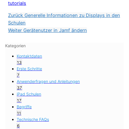
tutorials
Zurück
Generelle Informationen zu Displays in den
Schulen
Weiter
Gerätenutzer in Jamf ändern
Kategorien
Kontaktdaten
13
Erste Schritte
7
Anwenderfragen und Anleitungen
37
iPad Schulen
17
Begriffe
11
Technische FAQs
6