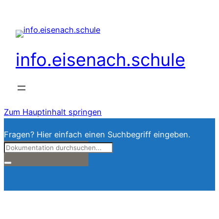
info.eisenach.schule
Zum Hauptinhalt springen
Fragen? Hier einfach einen Suchbegriff eingeben.