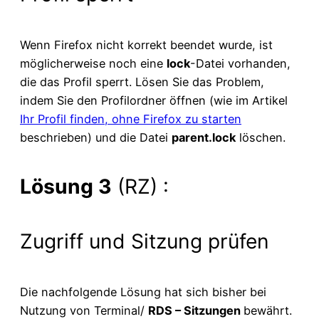
Wenn Firefox nicht korrekt beendet wurde, ist
möglicherweise noch eine
lock
-Datei vorhanden,
die das Profil sperrt. Lösen Sie das Problem,
indem Sie den Profilordner öffnen (wie im Artikel
Ihr Profil finden, ohne Firefox zu starten
beschrieben) und die Datei
parent.lock
löschen.
Lösung 3
(RZ) :
Zugriff und Sitzung prüfen
Die nachfolgende Lösung hat sich bisher bei
Nutzung von Terminal/
RDS – Sitzungen
bewährt.