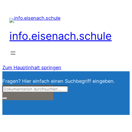
info.eisenach.schule
Zum Hauptinhalt springen
Fragen? Hier einfach einen Suchbegriff eingeben.