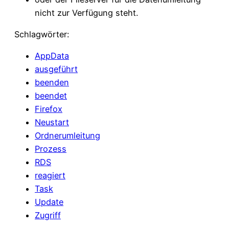
nicht zur Verfügung steht.
Schlagwörter:
AppData
ausgeführt
beenden
beendet
Firefox
Neustart
Ordnerumleitung
Prozess
RDS
reagiert
Task
Update
Zugriff