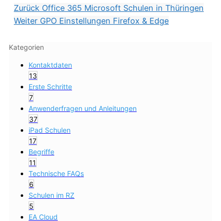
Zurück
Office 365 Microsoft Schulen in Thüringen
Weiter
GPO Einstellungen Firefox & Edge
Kategorien
Kontaktdaten
13
Erste Schritte
7
Anwenderfragen und Anleitungen
37
iPad Schulen
17
Begriffe
11
Technische FAQs
6
Schulen im RZ
5
EA Cloud