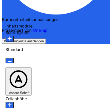
Barrierefreiheitsanpassungen
Inhaltsmodule
Präsentiert von
OneTap
Schriftgröße
Werkzeugleiste ausblenden
Standard
Lesbare Schrift
Zeilenhöhe