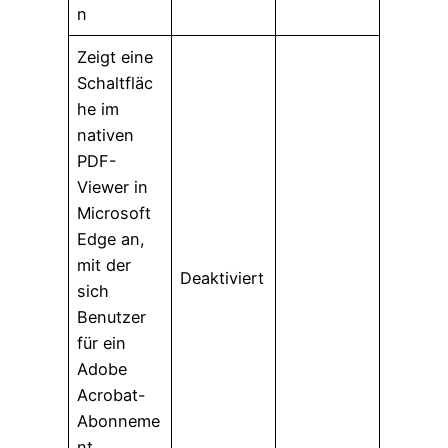
n
Zeigt eine
Schaltfläc
he im
nativen
PDF-
Viewer in
Microsoft
Edge an,
mit der
Deaktiviert
sich
Benutzer
für ein
Adobe
Acrobat-
Abonneme
nt