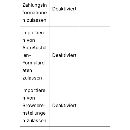
Zahlungsin
Deaktiviert
formatione
n zulassen
Importiere
n von
AutoAusfül
len-
Deaktiviert
Formulard
aten
zulassen
Importiere
n von
Browserei
Deaktiviert
nstellunge
n zulassen