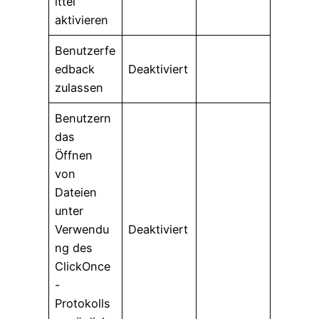
ittel
aktivieren
Benutzerfe
edback
Deaktiviert
zulassen
Benutzern
das
Öffnen
von
Dateien
unter
Verwendu
Deaktiviert
ng des
ClickOnce
-
Protokolls