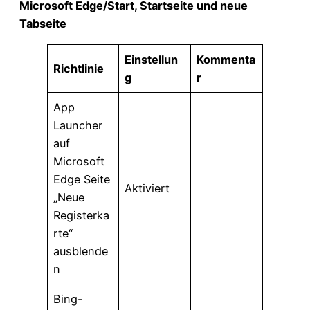
Microsoft Edge/Start, Startseite und neue
Tabseite
Einstellun
Kommenta
Richtlinie
g
r
App
Launcher
auf
Microsoft
Edge Seite
Aktiviert
„Neue
Registerka
rte“
ausblende
n
Bing-