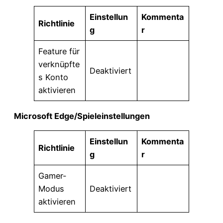
Einstellun
Kommenta
Richtlinie
g
r
Feature für
verknüpfte
Deaktiviert
s Konto
aktivieren
Microsoft Edge/Spieleinstellungen
Einstellun
Kommenta
Richtlinie
g
r
Gamer-
Modus
Deaktiviert
aktivieren