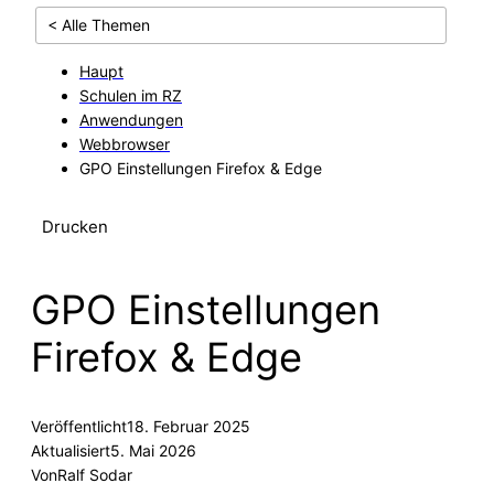
< Alle Themen
Haupt
Schulen im RZ
Anwendungen
Webbrowser
GPO Einstellungen Firefox & Edge
Drucken
GPO Einstellungen
Firefox & Edge
Veröffentlicht
18. Februar 2025
Aktualisiert
5. Mai 2026
Von
Ralf Sodar