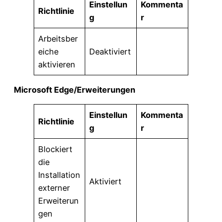
Einstellun
Kommenta
Richtlinie
g
r
Arbeitsber
eiche
Deaktiviert
aktivieren
Microsoft Edge/Erweiterungen
Einstellun
Kommenta
Richtlinie
g
r
Blockiert
die
Installation
Aktiviert
externer
Erweiterun
gen