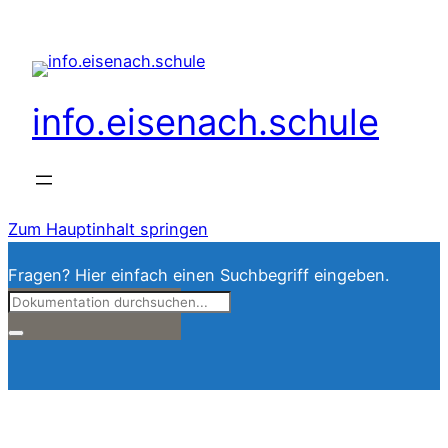
info.eisenach.schule
Zum Hauptinhalt springen
Fragen? Hier einfach einen Suchbegriff eingeben.