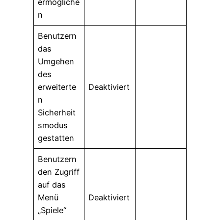
ermögliche
n
Benutzern
das
Umgehen
des
erweiterte
Deaktiviert
n
Sicherheit
smodus
gestatten
Benutzern
den Zugriff
auf das
Menü
Deaktiviert
„Spiele“