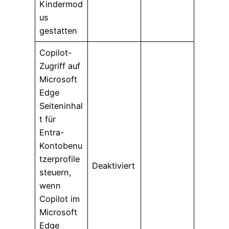
Kindermod
us
gestatten
Copilot-
Zugriff auf
Microsoft
Edge
Seiteninhal
t für
Entra-
Kontobenu
tzerprofile
Deaktiviert
steuern,
wenn
Copilot im
Microsoft
Edge