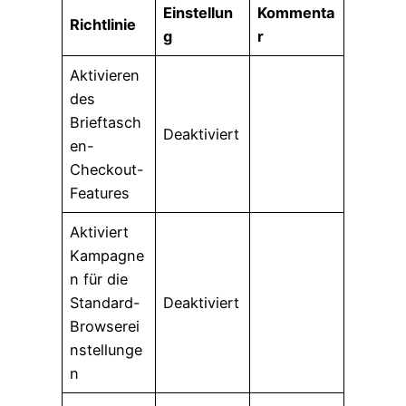
Einstellun
Kommenta
Richtlinie
g
r
Aktivieren
des
Brieftasch
Deaktiviert
en-
Checkout-
Features
Aktiviert
Kampagne
n für die
Standard-
Deaktiviert
Browserei
nstellunge
n