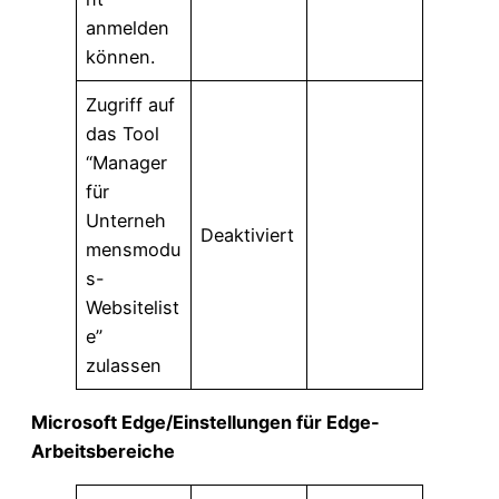
anmelden
können.
Zugriff auf
das Tool
“Manager
für
Unterneh
Deaktiviert
mensmodu
s-
Websitelist
e”
zulassen
Microsoft Edge/Einstellungen für Edge-
Arbeitsbereiche