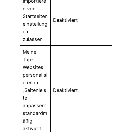
Importiere
n von
Startseiten
Deaktiviert
einstellung
en
zulassen
Meine
Top-
Websites
personalisi
eren in
„Seitenleis
Deaktiviert
te
anpassen“
standardm
äßig
aktiviert