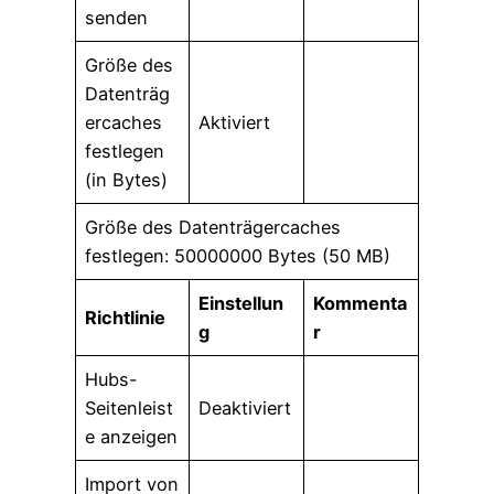
senden
Größe des
Datenträg
ercaches
Aktiviert
festlegen
(in Bytes)
Größe des Datenträgercaches
festlegen: 50000000 Bytes (50 MB)
Einstellun
Kommenta
Richtlinie
g
r
Hubs-
Seitenleist
Deaktiviert
e anzeigen
Import von