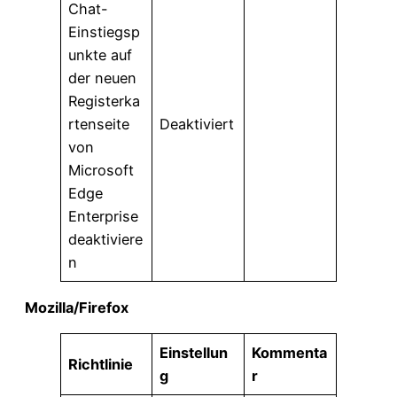
Chat-
Einstiegsp
unkte auf
der neuen
Registerka
rtenseite
Deaktiviert
von
Microsoft
Edge
Enterprise
deaktiviere
n
Mozilla/Firefox
Einstellun
Kommenta
Richtlinie
g
r