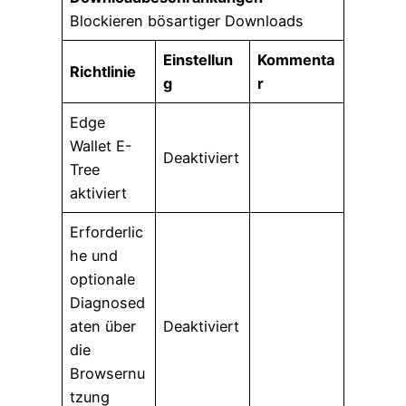
Blockieren bösartiger Downloads
Einstellun
Kommenta
Richtlinie
g
r
Edge
Wallet E-
Deaktiviert
Tree
aktiviert
Erforderlic
he und
optionale
Diagnosed
aten über
Deaktiviert
die
Browsernu
tzung