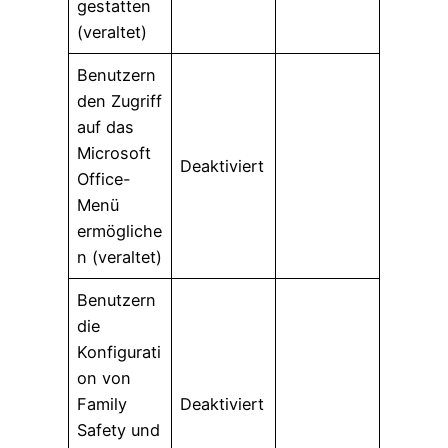
gestatten
(veraltet)
Benutzern
den Zugriff
auf das
Microsoft
Deaktiviert
Office-
Menü
ermögliche
n (veraltet)
Benutzern
die
Konfigurati
on von
Family
Deaktiviert
Safety und