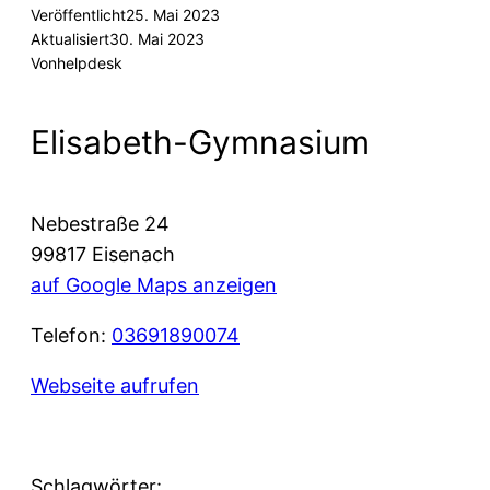
Veröffentlicht
25. Mai 2023
Aktualisiert
30. Mai 2023
Von
helpdesk
Elisabeth-Gymnasium
Nebestraße 24
99817 Eisenach
auf Google Maps anzeigen
Telefon:
03691890074
Webseite aufrufen
Schlagwörter: