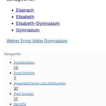
Eisenach
Elisabeth
Elisabeth-Gymnasium
Gymnasium
Weiter
Ernst Abbe Gymnasium
Kategorien
Kontaktdaten
13
Erste Schritte
7
Anwenderfragen und Anleitungen
37
iPad Schulen
17
Begriffe