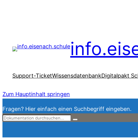
info.ei
Support-Ticket
Wissensdatenbank
Digitalpakt Sc
Zum Hauptinhalt springen
Fragen? Hier einfach einen Suchbegriff eingeben.