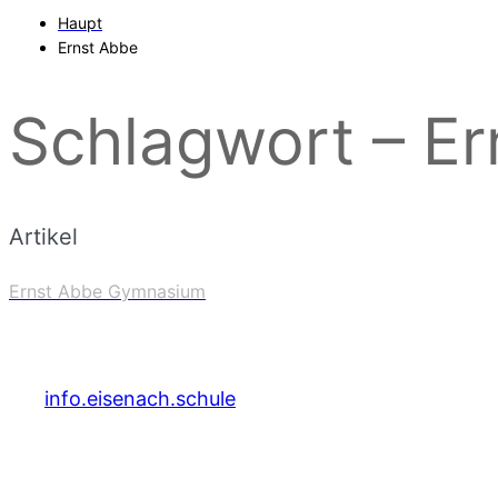
Haupt
Ernst Abbe
Schlagwort – E
Artikel
Ernst Abbe Gymnasium
info.eisenach.schule