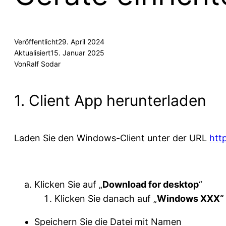
Veröffentlicht
29. April 2024
Aktualisiert
15. Januar 2025
Von
Ralf Sodar
1. Client App herunterladen
Laden Sie den Windows-Client unter der URL
htt
Klicken Sie auf „
Download for desktop
“
Klicken Sie danach auf „
Windows XXX“
Speichern Sie die Datei mit Namen