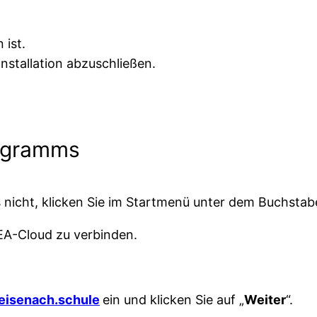
 ist.
 Installation abzuschließen.
rogramms
 nicht, klicken Sie im Startmenü unter dem Buchstabe
 EA-Cloud zu verbinden.
.eisenach.schule
ein und klicken Sie auf „
Weiter
“.