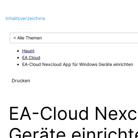
Inhaltsverzeichnis
< Alle Themen
Haupt
EA Cloud
EA-Cloud Nexcloud App für Windows Geräte einrichten
Drucken
EA-Cloud Nexc
Geräte einricht