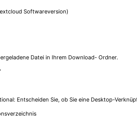
Nextcloud Softwareversion)
untergeladene Datei in Ihrem Download- Ordner.
“
tional: Entscheiden Sie, ob Sie eine Desktop-Verknü
onsverzeichnis