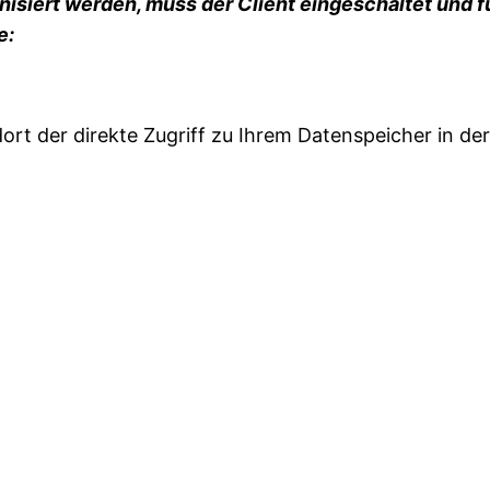
isiert werden, muss der Client eingeschaltet und f
e:
rt der direkte Zugriff zu Ihrem Datenspeicher in de