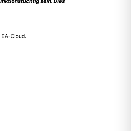
unktionstüchtig sein. Dies
r EA-Cloud.