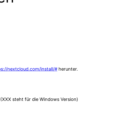
ps://nextcloud.com/install/#
herunter.
(XXX steht für die Windows Version)