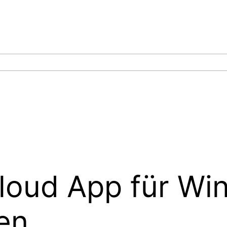
loud App für Wi
en