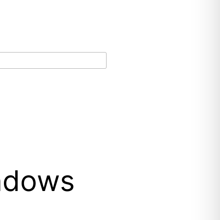
ndows