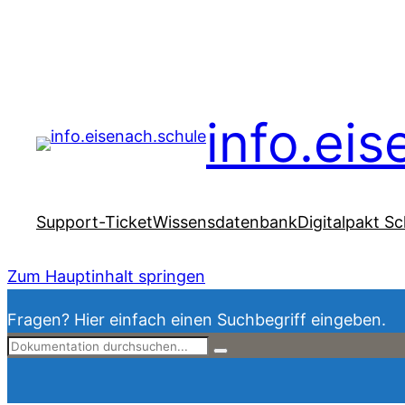
info.ei
Support-Ticket
Wissensdatenbank
Digitalpakt Sc
Zum Hauptinhalt springen
Fragen? Hier einfach einen Suchbegriff eingeben.