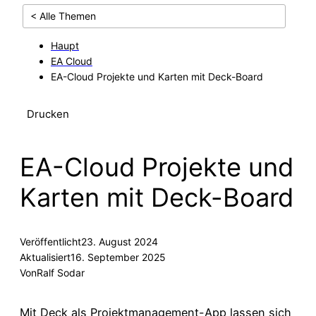
< Alle Themen
Haupt
EA Cloud
EA-Cloud Projekte und Karten mit Deck-Board
Drucken
EA-Cloud Projekte und
Karten mit Deck-Board
Veröffentlicht
23. August 2024
Aktualisiert
16. September 2025
Von
Ralf Sodar
Mit Deck als Projektmanagement-App lassen sich