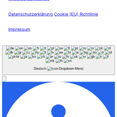
Datenschutzerklärung
Cookie (EU) Richtlinie
Impressum
Deutsch