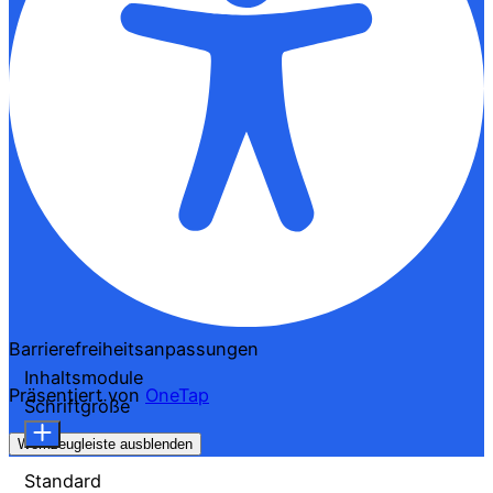
Barrierefreiheitsanpassungen
Inhaltsmodule
Präsentiert von
OneTap
Schriftgröße
Werkzeugleiste ausblenden
Standard