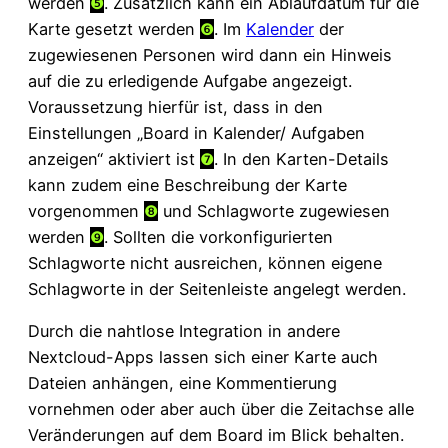
werden
❺
. Zusätzlich kann ein Ablaufdatum für die
Karte gesetzt werden
❻
. Im
Kalender
der
zugewiesenen Personen wird dann ein Hinweis
auf die zu erledigende Aufgabe angezeigt.
Voraussetzung hierfür ist, dass in den
Einstellungen „Board in Kalender/ Aufgaben
anzeigen“ aktiviert ist
❼
. In den Karten-Details
kann zudem eine Beschreibung der Karte
vorgenommen
❽
und Schlagworte zugewiesen
werden
❾
. Sollten die vorkonfigurierten
Schlagworte nicht ausreichen, können eigene
Schlagworte in der Seitenleiste angelegt werden.
Durch die nahtlose Integration in andere
Nextcloud-Apps lassen sich einer Karte auch
Dateien anhängen, eine Kommentierung
vornehmen oder aber auch über die Zeitachse alle
Veränderungen auf dem Board im Blick behalten.