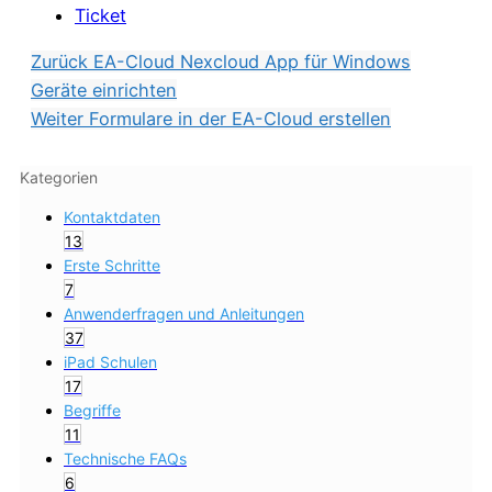
Ticket
Zurück
EA-Cloud Nexcloud App für Windows
Geräte einrichten
Weiter
Formulare in der EA-Cloud erstellen
Kategorien
Kontaktdaten
13
Erste Schritte
7
Anwenderfragen und Anleitungen
37
iPad Schulen
17
Begriffe
11
Technische FAQs
6