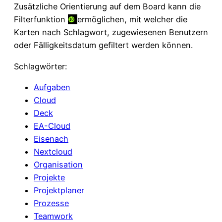
Zusätzliche Orientierung auf dem Board kann die
Filterfunktion
❿
ermöglichen, mit welcher die
Karten nach Schlagwort, zugewiesenen Benutzern
oder Fälligkeitsdatum gefiltert werden können.
Schlagwörter:
Aufgaben
Cloud
Deck
EA-Cloud
Eisenach
Nextcloud
Organisation
Projekte
Projektplaner
Prozesse
Teamwork