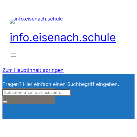
info.eisenach.schule
Zum Hauptinhalt springen
Fragen? Hier einfach einen Suchbegriff eingeben.