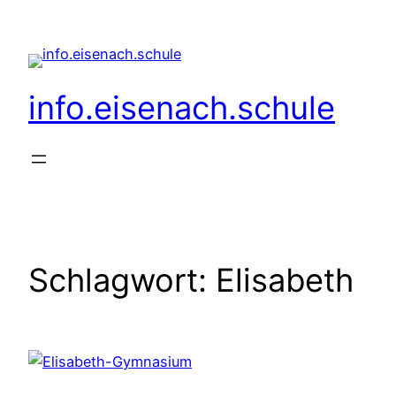
Zum
Inhalt
springen
info.eisenach.schule
Schlagwort:
Elisabeth