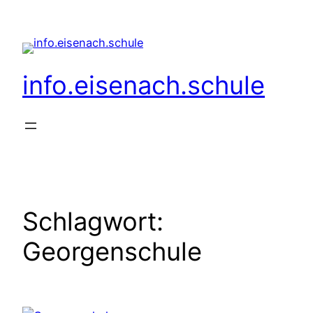
Zum
Inhalt
springen
info.eisenach.schule
Schlagwort:
Georgenschule