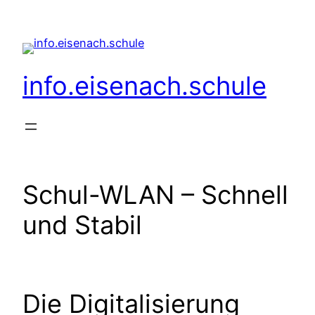
Zum
Inhalt
springen
info.eisenach.schule
Schul-WLAN – Schnell
und Stabil
Die Digitalisierung