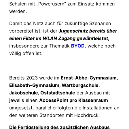
Schulen mit „Powerusern“ zum Einsatz kommen
werden.
Damit das Netz auch für zukünftige Szenarien
vorbereitet ist, ist der
J
ugenschutz bereits über
einen Filter im WLAN Zugang gewährleistet
,
insbesondere zur Thematik
BYOD
, welche noch
völlig offen ist.
Bereits 2023 wurde im
Ernst-Abbe-Gymnasium,
Elisabeth-Gymnasium, Wartburgschule,
Jakobschule, Oststadtschule
der Ausbau mit
jeweils einen
AccessPoint pro Klassenraum
umgesetzt, parallel erfolgten die Installationen an
den weiteren Standorten mit Hochdruck.
Die Fertigstellung des zusätzlichen Ausbaus