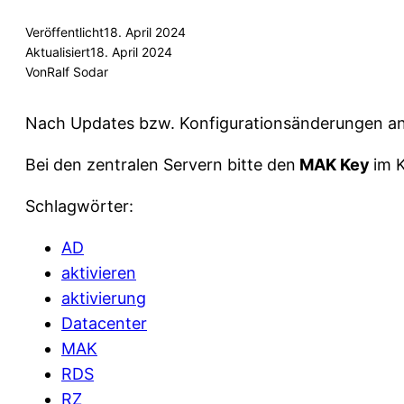
Veröffentlicht
18. April 2024
Aktualisiert
18. April 2024
Von
Ralf Sodar
Nach Updates bzw. Konfigurationsänderungen a
Bei den zentralen Servern bitte den
MAK Key
im 
Schlagwörter:
AD
aktivieren
aktivierung
Datacenter
MAK
RDS
RZ