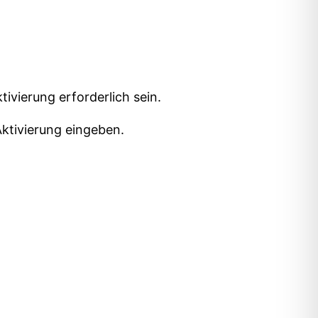
ivierung erforderlich sein.
Aktivierung eingeben.