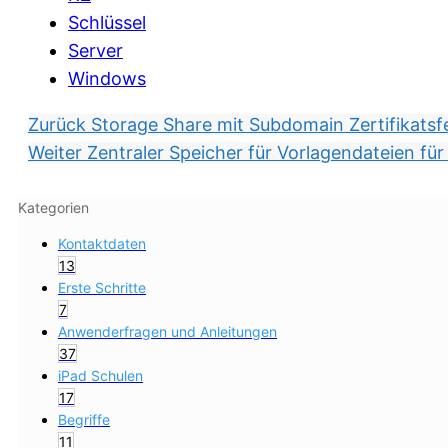
Schlüssel
Server
Windows
Zurück
Storage Share mit Subdomain Zertifikatsf
Weiter
Zentraler Speicher für Vorlagendateien für
Kategorien
Kontaktdaten
13
Erste Schritte
7
Anwenderfragen und Anleitungen
37
iPad Schulen
17
Begriffe
11