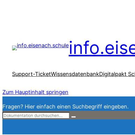
info.ei
Support-Ticket
Wissensdatenbank
Digitalpakt Sc
Zum Hauptinhalt springen
Fragen? Hier einfach einen Suchbegriff eingeben.