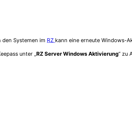
n den Systemen im
RZ
kann eine erneute Windows-Akt
Keepass unter „
RZ Server Windows Aktivierung
“ zu 