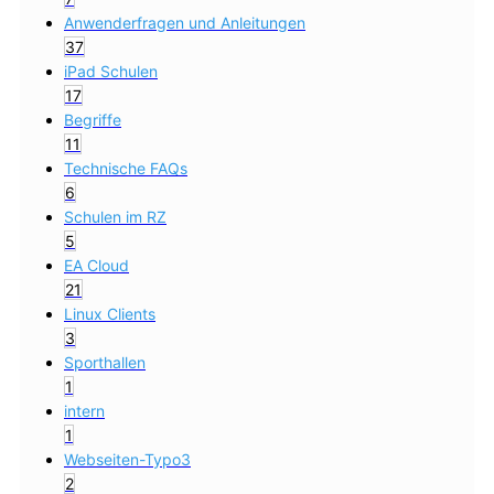
Anwenderfragen und Anleitungen
37
iPad Schulen
17
Begriffe
11
Technische FAQs
6
Schulen im RZ
5
EA Cloud
21
Linux Clients
3
Sporthallen
1
intern
1
Webseiten-Typo3
2