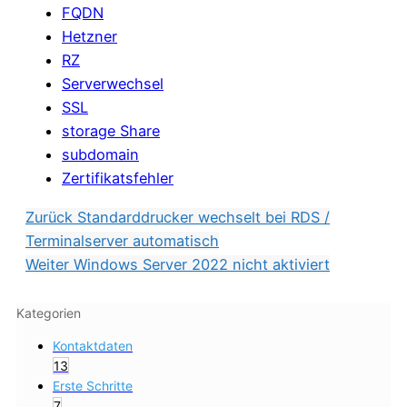
FQDN
Hetzner
RZ
Serverwechsel
SSL
storage Share
subdomain
Zertifikatsfehler
Zurück
Standarddrucker wechselt bei RDS /
Terminalserver automatisch
Weiter
Windows Server 2022 nicht aktiviert
Kategorien
Kontaktdaten
13
Erste Schritte
7