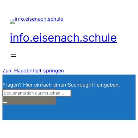
info.eisenach.schule
Zum Hauptinhalt springen
Fragen? Hier einfach einen Suchbegriff eingeben.