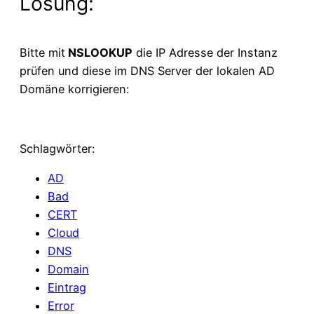
Lösung:
Bitte mit
NSLOOKUP
die IP Adresse der Instanz
prüfen und diese im DNS Server der lokalen AD
Domäne korrigieren:
Schlagwörter:
AD
Bad
CERT
Cloud
DNS
Domain
Eintrag
Error