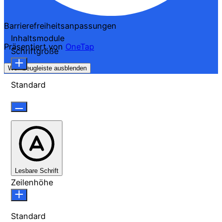
Barrierefreiheitsanpassungen
Inhaltsmodule
Präsentiert von
OneTap
Schriftgröße
Werkzeugleiste ausblenden
Standard
Lesbare Schrift
Zeilenhöhe
Standard