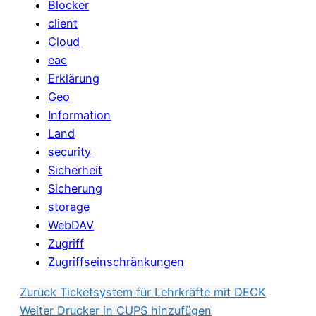
Blocker
client
Cloud
eac
Erklärung
Geo
Information
Land
security
Sicherheit
Sicherung
storage
WebDAV
Zugriff
Zugriffseinschränkungen
Zurück
Ticketsystem für Lehrkräfte mit DECK
Weiter
Drucker in CUPS hinzufügen