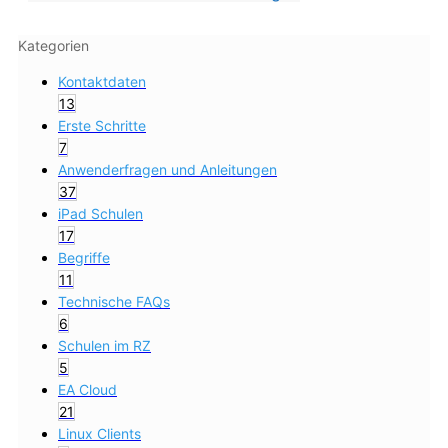
Kategorien
Kontaktdaten
13
Erste Schritte
7
Anwenderfragen und Anleitungen
37
iPad Schulen
17
Begriffe
11
Technische FAQs
6
Schulen im RZ
5
EA Cloud
21
Linux Clients