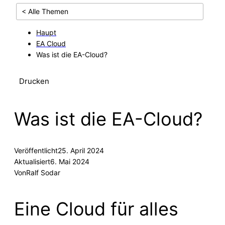
< Alle Themen
Haupt
EA Cloud
Was ist die EA-Cloud?
Drucken
Was ist die EA-Cloud?
Veröffentlicht
25. April 2024
Aktualisiert
6. Mai 2024
Von
Ralf Sodar
Eine Cloud für alles