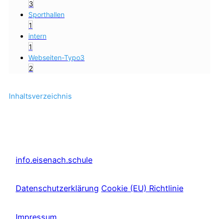
3
Sporthallen
1
intern
1
Webseiten-Typo3
2
Inhaltsverzeichnis
info.eisenach.schule
Datenschutzerklärung
Cookie (EU) Richtlinie
Impressum