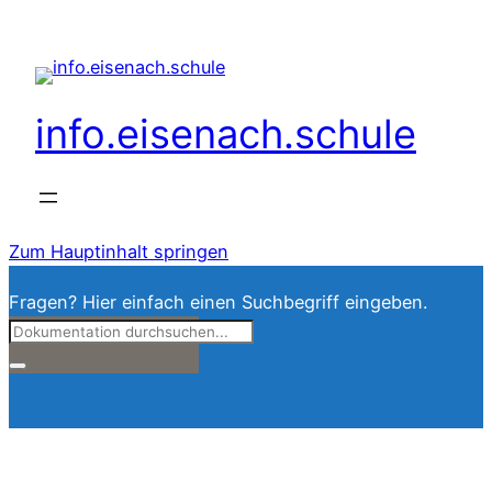
info.eisenach.schule
Zum Hauptinhalt springen
Fragen? Hier einfach einen Suchbegriff eingeben.