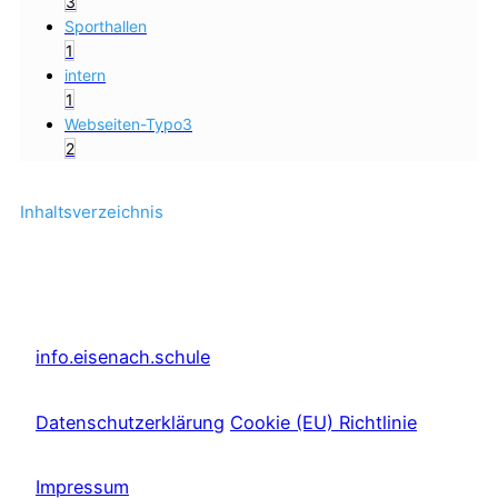
3
Sporthallen
1
intern
1
Webseiten-Typo3
2
Inhaltsverzeichnis
info.eisenach.schule
Datenschutzerklärung
Cookie (EU) Richtlinie
Impressum