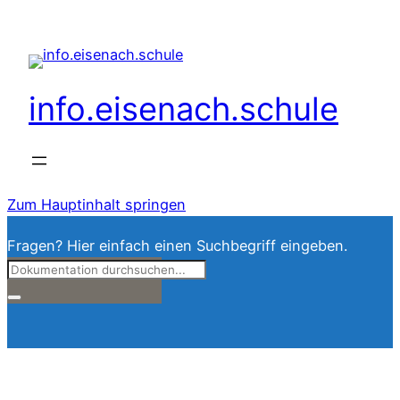
info.eisenach.schule
Zum Hauptinhalt springen
Fragen? Hier einfach einen Suchbegriff eingeben.