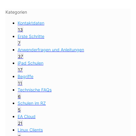
Kategorien
Kontaktdaten
13
Erste Schritte
7
Anwenderfragen und Anleitungen
37
iPad Schulen
17
Begriffe
11
Technische FAQs
6
Schulen im RZ
5
EA Cloud
21
Linux Clients