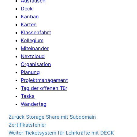
Austausch
Deck
Kanban
Karten
Klassenfahrt
Kollegium
Miteinander
Nextcloud
Organisation
Planung
Projektmanagement
Tag der offenen Tür
Tasks
Wandertag
Zurück
Storage Share mit Subdomain
Zertifikatsfehler
Weiter
Ticketsystem für Lehrkräfte mit DECK