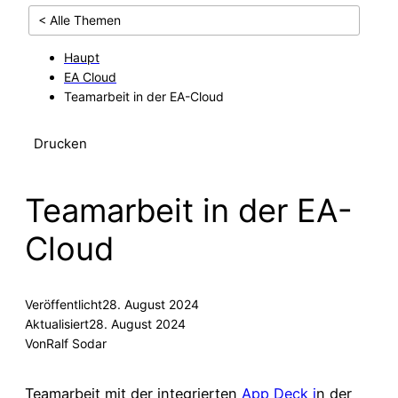
< Alle Themen
Haupt
EA Cloud
Teamarbeit in der EA-Cloud
Drucken
Teamarbeit in der EA-
Cloud
Veröffentlicht
28. August 2024
Aktualisiert
28. August 2024
Von
Ralf Sodar
Teamarbeit mit der integrierten
App Deck i
n der