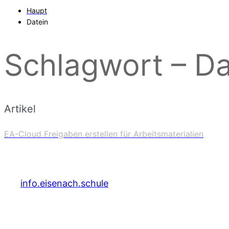
Haupt
Datein
Schlagwort – Da
Artikel
EA-Cloud Freigaben erstellen für Arbeitsmaterialien
info.eisenach.schule