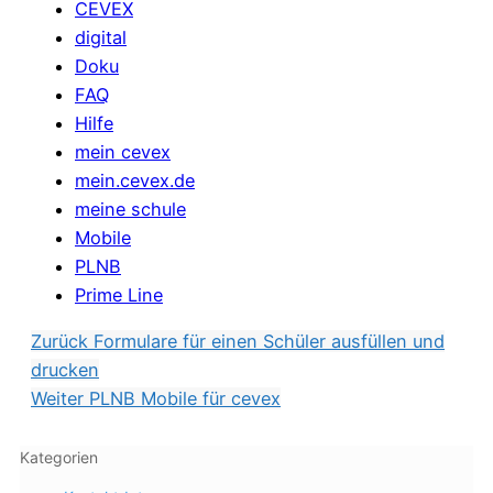
CEVEX
digital
Doku
FAQ
Hilfe
mein cevex
mein.cevex.de
meine schule
Mobile
PLNB
Prime Line
Zurück
Formulare für einen Schüler ausfüllen und
drucken
Weiter
PLNB Mobile für cevex
Kategorien