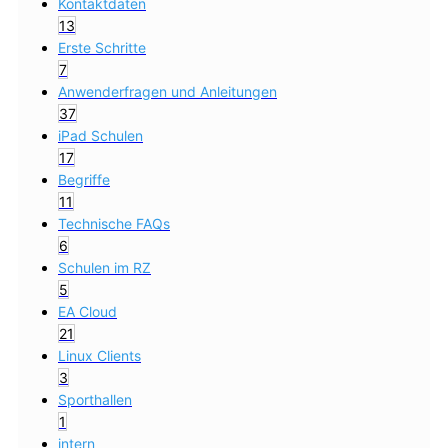
Kontaktdaten
13
Erste Schritte
7
Anwenderfragen und Anleitungen
37
iPad Schulen
17
Begriffe
11
Technische FAQs
6
Schulen im RZ
5
EA Cloud
21
Linux Clients
3
Sporthallen
1
intern