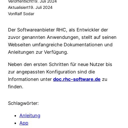
Veröffentlicht
19. Juli 2024
Aktualisiert
19. Juli 2024
Von
Ralf Sodar
Der Softwareanbieter RHC, als Entwickler der
zuvor genannten Anwendungen, stellt auf seinen
Webseiten umfangreiche Dokumentationen und
Anleitungen zur Verfügung.
Neben den ersten Schritten für neue Nutzer bis
zur angepassten Konfiguration sind die
Informationen unter
doc.rhc-software.de
zu
finden.
Schlagwörter:
Anleitung
App