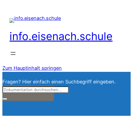
info.eisenach.schule
Zum Hauptinhalt springen
Fragen? Hier einfach einen Suchbegriff eingeben.