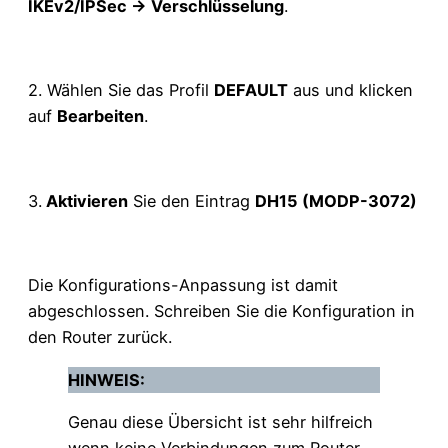
IKEv2/IPSec → Verschlüsselung
.
2. Wählen Sie das Profil
DEFAULT
aus und klicken
auf
Bearbeiten
.
3.
Aktivieren
Sie den Eintrag
DH15 (MODP-3072)
Die Konfigurations-Anpassung ist damit
abgeschlossen. Schreiben Sie die Konfiguration in
den Router zurück.
HINWEIS:
Genau diese Übersicht ist sehr hilfreich
wenn keine Verbindungen zum Router