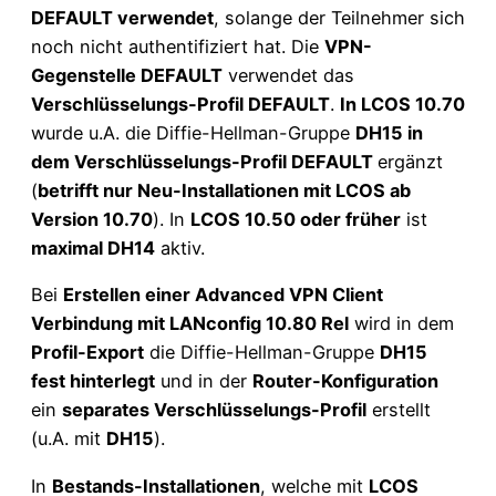
DEFAULT verwendet
, solange der Teilnehmer sich
noch nicht authentifiziert hat. Die
VPN-
Gegenstelle DEFAULT
verwendet das
Verschlüsselungs-Profil DEFAULT
.
In LCOS 10.70
wurde u.A. die Diffie-Hellman-Gruppe
DH15 in
dem Verschlüsselungs-Profil DEFAULT
ergänzt
(
betrifft nur Neu-Installationen mit LCOS ab
Version 10.70
). In
LCOS 10.50 oder früher
ist
maximal DH14
aktiv.
Bei
Erstellen einer Advanced VPN Client
Verbindung mit LANconfig 10.80 Rel
wird in dem
Profil-Export
die Diffie-Hellman-Gruppe
DH15
fest hinterlegt
und in der
Router-Konfiguration
ein
separates Verschlüsselungs-Profil
erstellt
(u.A. mit
DH15
).
In
Bestands-Installationen
, welche mit
LCOS