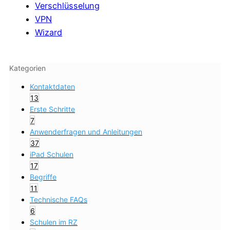
Verschlüsselung
VPN
Wizard
Kategorien
Kontaktdaten
13
Erste Schritte
7
Anwenderfragen und Anleitungen
37
iPad Schulen
17
Begriffe
11
Technische FAQs
6
Schulen im RZ