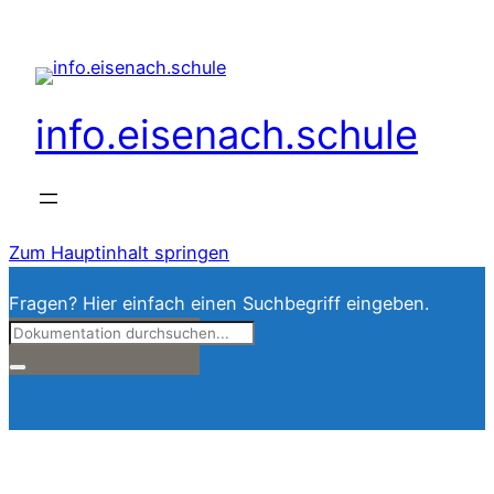
info.eisenach.schule
Zum Hauptinhalt springen
Fragen? Hier einfach einen Suchbegriff eingeben.