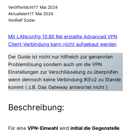
Veröffentlicht
17. Mai 2024
Aktualisiert
17. Mai 2024
Von
Ralf Sodar
Mit LANconfig 10.80 Rel erstellte Advanced VPN
Client-Verbindung kann nicht aufgebaut werden
Der Guide ist nicht nur hilfreich zur genannten
Problemlösung sondern auch um die VPN
Einstellungen zur Verschlüsselung zu überprüfen
wenn dennoch keine Verbindung IKEv2 zu Stande
kommt ( z.B. Das Gateway antwortet nicht )
Beschreibung:
Für eine
VPN-Einwahl
wird
initial die Gegenstelle