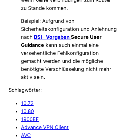
zu Stande kommen.
Beispiel: Aufgrund von
Sicherheitskonfiguration und Anlehnung
nach
BSI- Vorgaben
Secure User
Guidance
kann auch einmal eine
versehentliche Fehlkonfiguration
gemacht werden und die mögliche
benötigte Verschlüsselung nicht mehr
aktiv sein.
Schlagwörter:
10.72
10.80
1900EF
Advance VPN Client
AVC