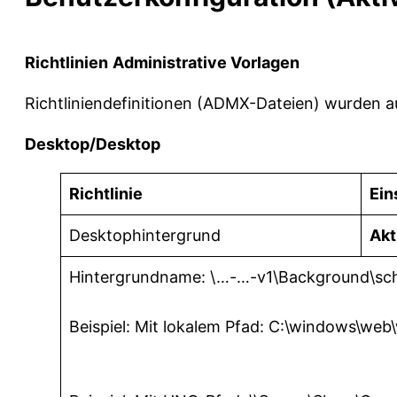
Richtlinien
Administrative Vorlagen
Richtliniendefinitionen (ADMX-Dateien) wurden a
Desktop/Desktop
Richtlinie
Ein
Desktophintergrund
Akt
Hintergrundname: \…-…-v1\Background\sc
Beispiel: Mit lokalem Pfad: C:\windows\web