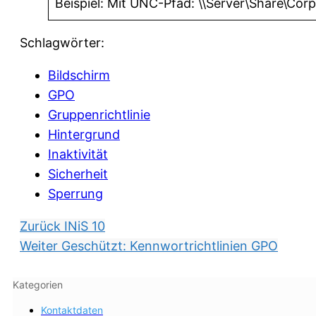
Beispiel: Mit UNC-Pfad: \\Server\Share\Corp.
Schlagwörter:
Bildschirm
GPO
Gruppenrichtlinie
Hintergrund
Inaktivität
Sicherheit
Sperrung
Zurück
INiS 10
Weiter
Geschützt: Kennwortrichtlinien GPO
Kategorien
Kontaktdaten