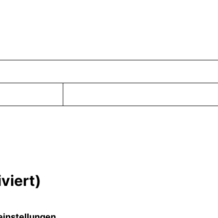
viert)
einstellungen