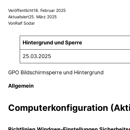
Veröffentlicht
18. Februar 2025
Aktualisiert
25. März 2025
Von
Ralf Sodar
Hintergrund und Sperre
25.03.2025
GPO Bildschirmsperre und Hintergrund
Allgemein
Computerkonfiguration (Akti
Richtlinien
Windows-Einstellungen
Sicherheits