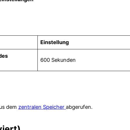
Einstellung
 des
600 Sekunden
aus dem
zentralen Speicher
abgerufen.
iert)