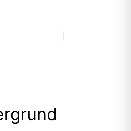
ergrund