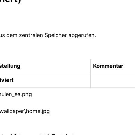
us dem zentralen Speicher abgerufen.
stellung
Kommentar
iviert
hulen_ea.png
\wallpaper\home.jpg