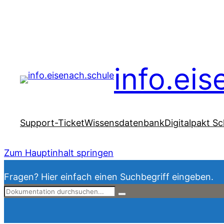
info.ei
Support-Ticket
Wissensdatenbank
Digitalpakt Sc
Zum Hauptinhalt springen
Fragen? Hier einfach einen Suchbegriff eingeben.