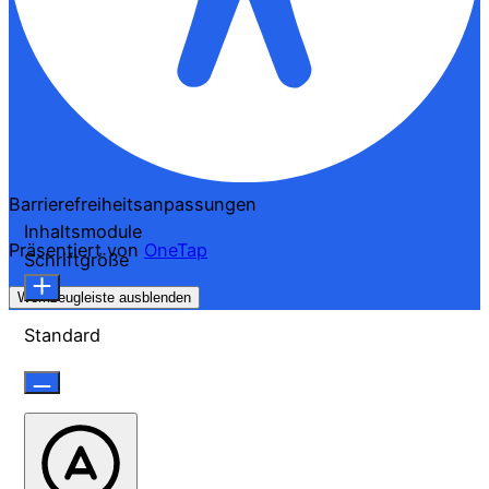
Barrierefreiheitsanpassungen
Inhaltsmodule
Präsentiert von
OneTap
Schriftgröße
Werkzeugleiste ausblenden
Standard