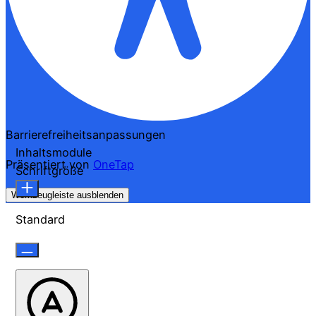
Barrierefreiheitsanpassungen
Inhaltsmodule
Präsentiert von
OneTap
Schriftgröße
Werkzeugleiste ausblenden
Standard