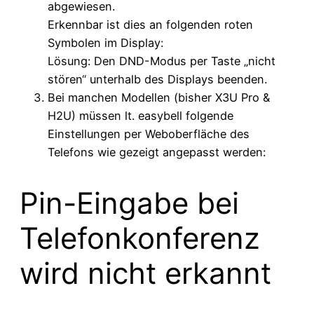
abgewiesen.
Erkennbar ist dies an folgenden roten
Symbolen im Display:
Lösung: Den DND-Modus per Taste „nicht
stören“ unterhalb des Displays beenden.
Bei manchen Modellen (bisher X3U Pro &
H2U) müssen lt. easybell folgende
Einstellungen per Weboberfläche des
Telefons wie gezeigt angepasst werden:
Pin-Eingabe bei
Telefonkonferenz
wird nicht erkannt