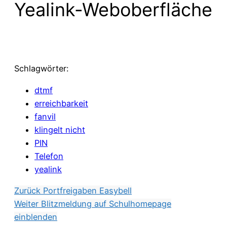
Yealink-Weboberfläche
Schlagwörter:
dtmf
erreichbarkeit
fanvil
klingelt nicht
PIN
Telefon
yealink
Zurück
Portfreigaben Easybell
Weiter
Blitzmeldung auf Schulhomepage
einblenden