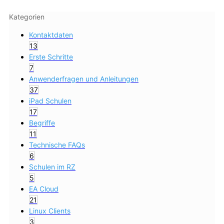
Kategorien
Kontaktdaten
13
Erste Schritte
7
Anwenderfragen und Anleitungen
37
iPad Schulen
17
Begriffe
11
Technische FAQs
6
Schulen im RZ
5
EA Cloud
21
Linux Clients
3