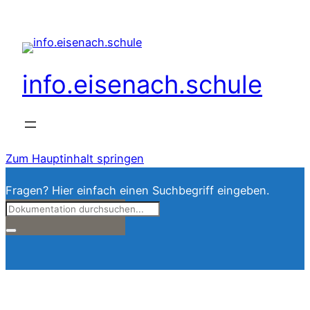
info.eisenach.schule
Zum Hauptinhalt springen
Fragen? Hier einfach einen Suchbegriff eingeben.