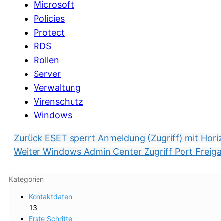
Microsoft
Policies
Protect
RDS
Rollen
Server
Verwaltung
Virenschutz
Windows
Zurück
ESET sperrt Anmeldung (Zugriff) mit Hori
Weiter
Windows Admin Center Zugriff Port Freig
Kategorien
Kontaktdaten
13
Erste Schritte