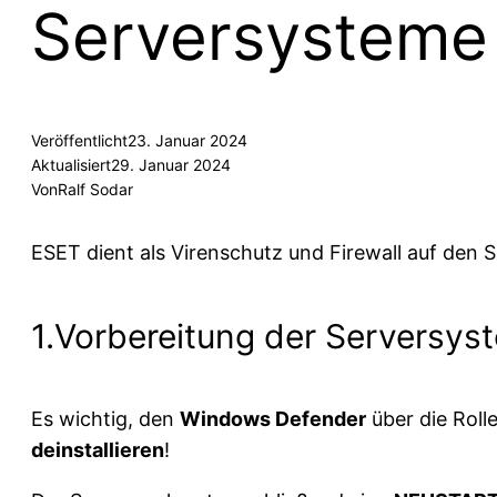
Serversysteme
Veröffentlicht
23. Januar 2024
Aktualisiert
29. Januar 2024
Von
Ralf Sodar
ESET dient als Virenschutz und Firewall auf de
1.Vorbereitung der Serversys
Es wichtig, den
Windows Defender
über die Roll
deinstallieren
!