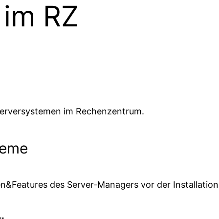
 im RZ
n Serversystemen im Rechenzentrum.
teme
en&Features des Server-Managers vor der Installation