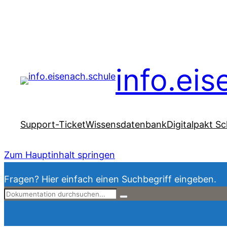
info.ei
Support-Ticket
Wissensdatenbank
Digitalpakt Sc
Zum Hauptinhalt springen
Fragen? Hier einfach einen Suchbegriff eingeben.