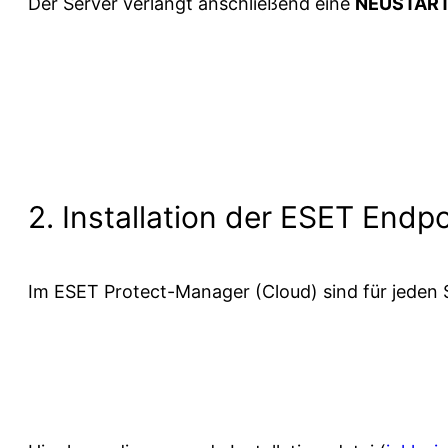
Der Server verlangt anschließend eine
NEUSTART
2. Installation der ESET Endp
Im ESET Protect-Manager (Cloud) sind für jeden S