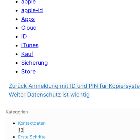
apple
apple-id
Apps
Cloud
ID
iTunes
Kauf
Sicherung
Store
Zurück
Anmeldung mit ID und PIN für Kopiersyst
Weiter
Datenschutz ist wichtig
Kategorien
Kontaktdaten
13
Erste Schritte