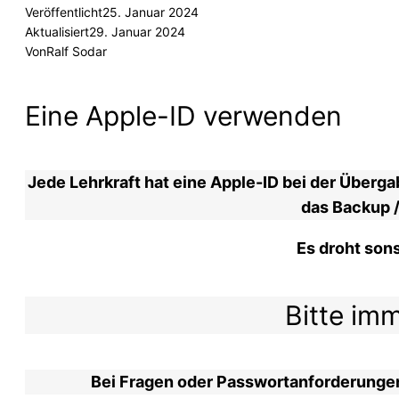
Veröffentlicht
25. Januar 2024
Aktualisiert
29. Januar 2024
Von
Ralf Sodar
Eine Apple-ID verwenden
Jede Lehrkraft hat eine Apple-ID bei der Übergab
das Backup /
Es droht son
Bitte im
Bei Fragen oder Passwortanforderungen