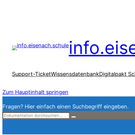
info.ei
Support-Ticket
Wissensdatenbank
Digitalpakt Sc
Zum Hauptinhalt springen
Fragen? Hier einfach einen Suchbegriff eingeben.