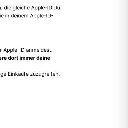
 die gleiche Apple-ID.Du
e in deinem Apple-ID-
er Apple-ID anmeldest.
ere dort immer deine
ige Einkäufe zuzugreifen.