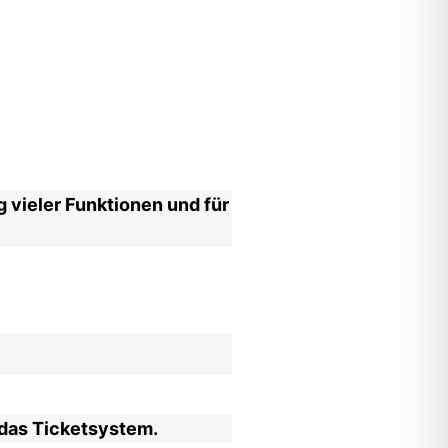
g vieler Funktionen und für
 das Ticketsystem.