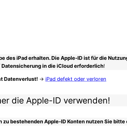
e des iPad erhalten. Die Apple-ID ist für die Nutzun
 Datensicherung in die iCloud erforderlich
!
st Datenverlust!
->
iPad defekt oder verloren
mer die Apple-ID verwenden!
 zu bestehenden Apple-ID Konten nutzen Sie bitte