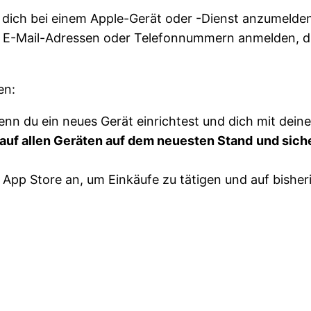
 dich bei einem Apple-Gerät oder -Dienst anzumelden,
en E-Mail-Adressen oder Telefonnummern anmelden, di
en:
enn du ein neues Gerät einrichtest und dich mit dein
auf allen Geräten auf dem neuesten Stand
und sich
 App Store an, um Einkäufe zu tätigen und auf bisher