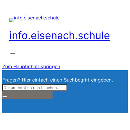
info.eisenach.schule
Zum Hauptinhalt springen
Fragen? Hier einfach einen Suchbegriff eingeben.