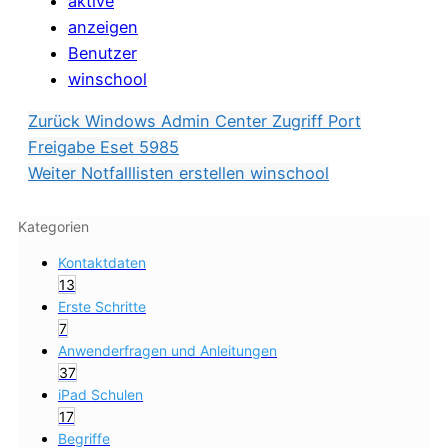
aktive
anzeigen
Benutzer
winschool
Zurück
Windows Admin Center Zugriff Port
Freigabe Eset 5985
Weiter
Notfalllisten erstellen winschool
Kategorien
Kontaktdaten
13
Erste Schritte
7
Anwenderfragen und Anleitungen
37
iPad Schulen
17
Begriffe