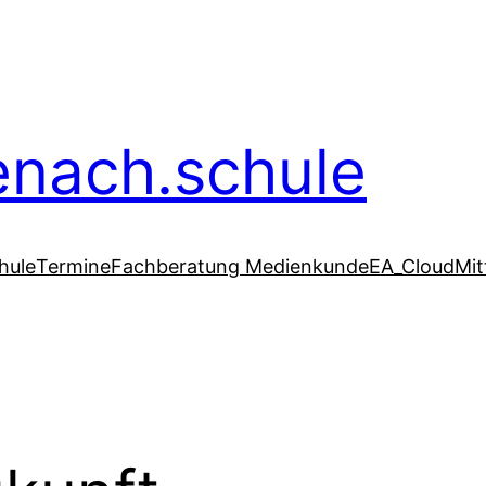
senach.schule
hule
Termine
Fachberatung Medienkunde
EA_Cloud
Mit