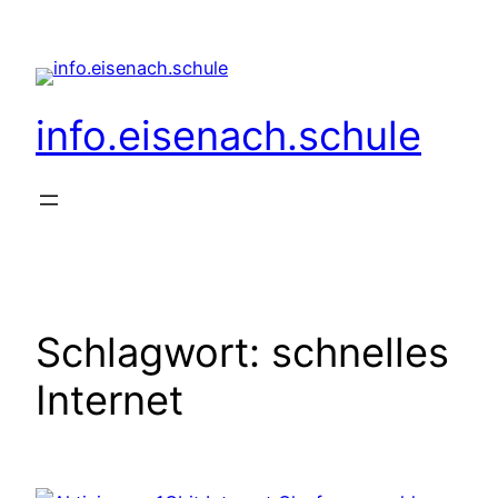
Zum
Inhalt
springen
info.eisenach.schule
Schlagwort:
schnelles
Internet