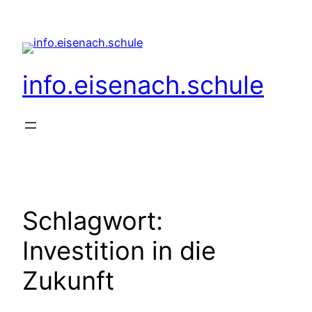
Zum
Inhalt
springen
info.eisenach.schule
Schlagwort:
Investition in die
Zukunft