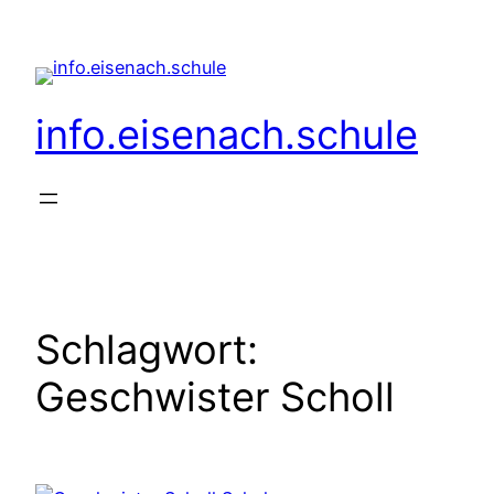
Zum
Inhalt
springen
info.eisenach.schule
Schlagwort:
Geschwister Scholl