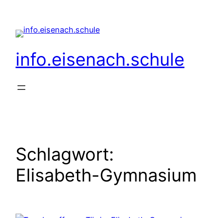
Zum
Inhalt
springen
info.eisenach.schule
Schlagwort:
Elisabeth-Gymnasium