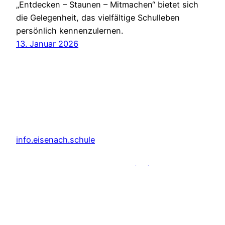
„Entdecken – Staunen – Mitmachen“ bietet sich
die Gelegenheit, das vielfältige Schulleben
persönlich kennenzulernen.
13. Januar 2026
info.eisenach.schule
Datenschutzerklärung
Cookie (EU) Richtlinie
Impressum