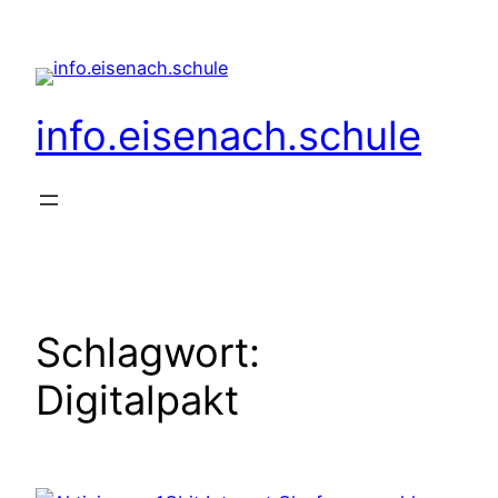
Zum
Inhalt
springen
info.eisenach.schule
Schlagwort:
Digitalpakt