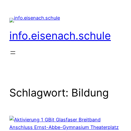
Zum
Inhalt
springen
info.eisenach.schule
Schlagwort:
Bildung