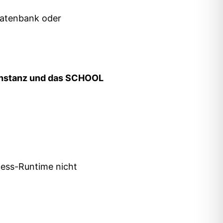
Datenbank oder
 Instanz und das SCHOOL
cess-Runtime nicht