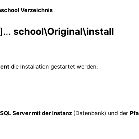
nschool Verzeichnis
e]…
school\Original\install
ent
die Installation gestartet werden.
SQL Server mit der Instanz
(Datenbank) und der
Pf