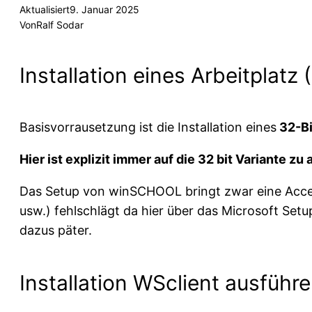
Aktualisiert
9. Januar 2025
Von
Ralf Sodar
Installation eines Arbeitplatz
Basisvorrausetzung ist die Installation eines
32-Bi
Hier ist explizit immer auf die 32 bit Variante zu
Das Setup von winSCHOOL bringt zwar eine Acces
usw.) fehlschlägt da hier über das Microsoft Setu
dazus päter.
Installation WSclient ausführ