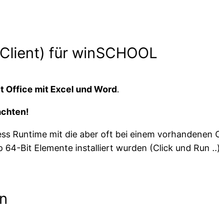
 (Client) für winSCHOOL
t Office mit Excel und Word
.
 achten!
s Runtime mit die aber oft bei einem vorhandenen O
p 64-Bit Elemente installiert wurden (Click und Run .
en