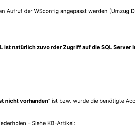
 den Aufruf der WSconfig angepasst werden (Umzug 
st natürlich zuvo rder Zugriff auf die SQL Server
ist nicht vorhanden
“ ist bzw. wurde die benötigte Ac
iederholen – Siehe KB-Artikel: