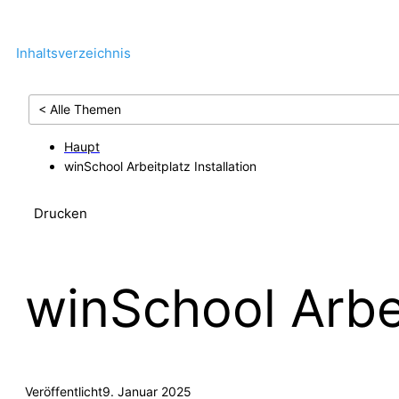
Inhaltsverzeichnis
< Alle Themen
Haupt
winSchool Arbeitplatz Installation
Drucken
winSchool Arbei
Veröffentlicht
9. Januar 2025