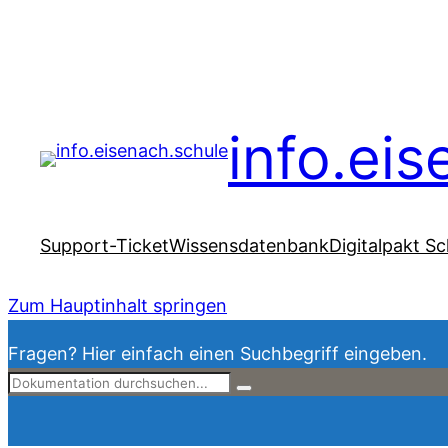
info.ei
Support-Ticket
Wissensdatenbank
Digitalpakt Sc
Zum Hauptinhalt springen
Fragen? Hier einfach einen Suchbegriff eingeben.